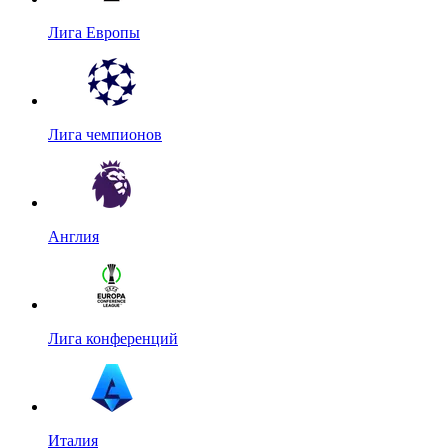
Лига Европы
Лига чемпионов
Англия
Лига конференций
Италия