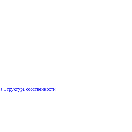
ка
Структура собственности