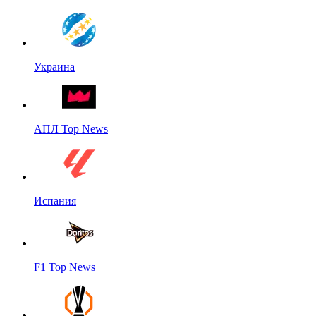
Украина
АПЛ Top News
Испания
F1 Top News