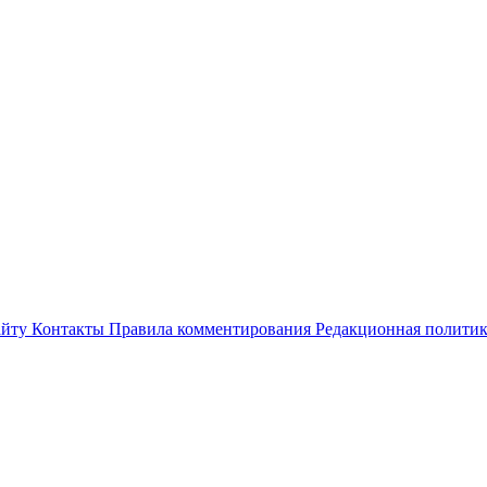
айту
Контакты
Правила комментирования
Редакционная полити