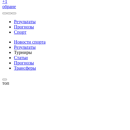
+
1
обране
Результаты
Прогнозы
Спорт
Новости спорта
Результаты
Турниры
Статьи
Прогнозы
Трансферы
топ