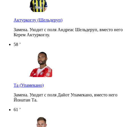
Актуркоглу
(Шельдеруп)
Замена. Уходит с поля Андреас Шельдеруп, вместо него
Керем Актуркоглу.
58 ’
Та
(Упамекано)
Замена. Уходит с поля Дайот Упамекано, вместо него
Йонатан Та.
61 ’