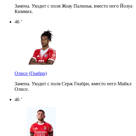
Замена. Уходит с поля Жоау Палинья, вместо него Йозуа
Киммих.
46 ’
Олисе
(Гнабри)
Замена. Уходит с поля Серж Гнабри, вместо него Майкл
Олисе.
46 ’