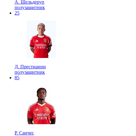
А. Шельдеруп
полузащитник
25
Д. Престианни
полузащитник
85
Р. Санчес