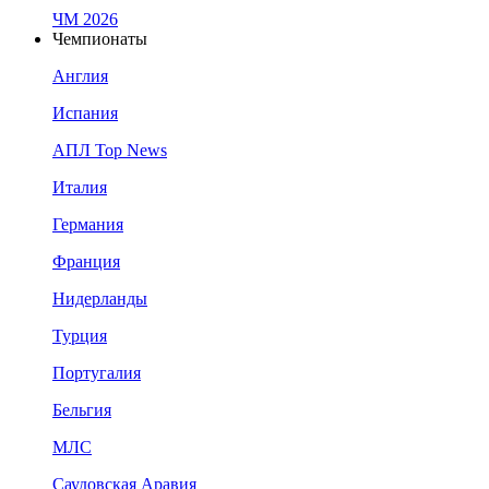
ЧМ 2026
Чемпионаты
Англия
Испания
АПЛ Top News
Италия
Германия
Франция
Нидерланды
Турция
Португалия
Бельгия
МЛС
Саудовская Аравия