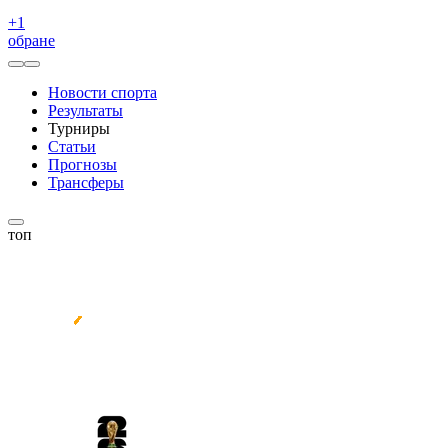
+
1
обране
Новости спорта
Результаты
Турниры
Статьи
Прогнозы
Трансферы
топ