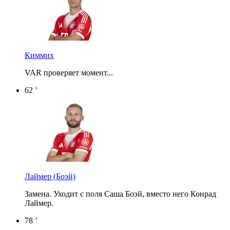
Киммих
VAR проверяет момент...
62 ’
Лаймер
(Боэй)
Замена. Уходит с поля Саша Боэй, вместо него Конрад
Лаймер.
78 ’