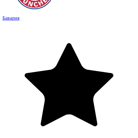
Бавария