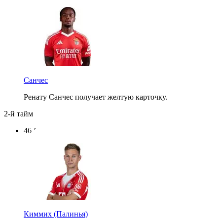
Санчес
Ренату Санчес получает желтую карточку.
2-й тайм
46 ’
Киммих
(Палинья)