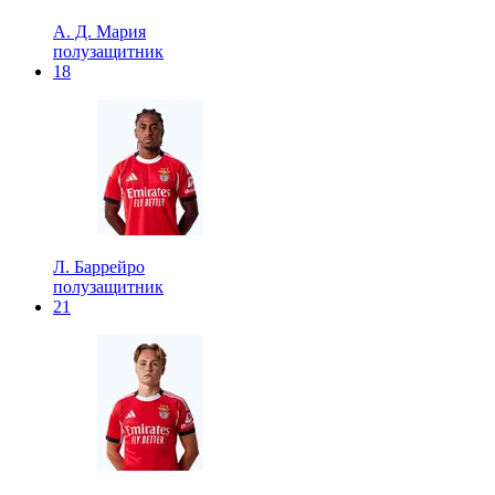
А. Д. Мария
полузащитник
18
Л. Баррейро
полузащитник
21