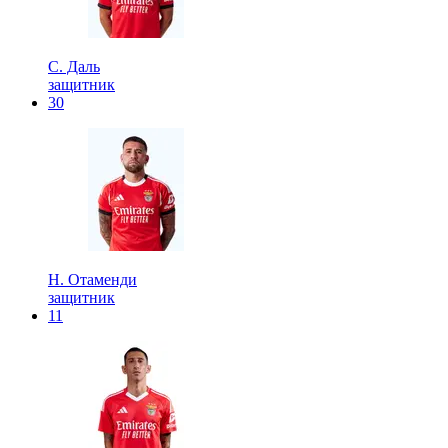
С. Даль
защитник
30
Н. Отаменди
защитник
11