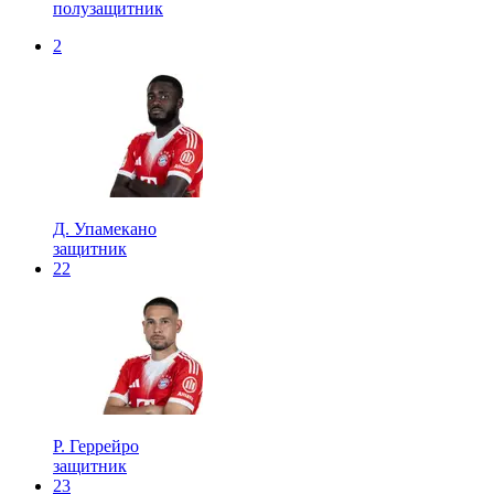
полузащитник
2
Д. Упамекано
защитник
22
Р. Геррейро
защитник
23