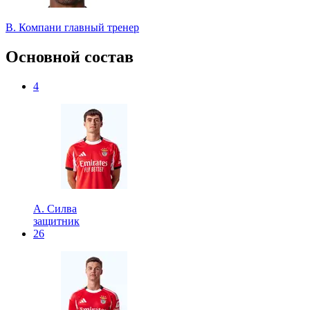
В. Компани
главный тренер
Основной состав
4
А. Силва
защитник
26