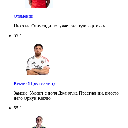
Отаменди
Николас Отаменди получает желтую карточку.
55 ’
Кёкчю
(Престианни)
Замена. Уходит с поля Джанлука Престианни, вместо
него Оркун Кёкчю.
55 ’