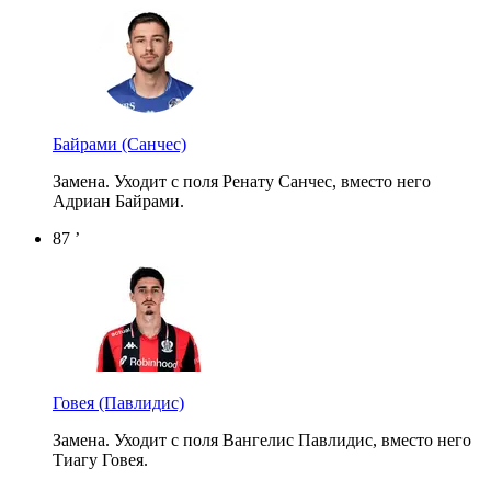
Байрами
(Санчес)
Замена. Уходит с поля Ренату Санчес, вместо него
Адриан Байрами.
87 ’
Говея
(Павлидис)
Замена. Уходит с поля Вангелис Павлидис, вместо него
Тиагу Говея.