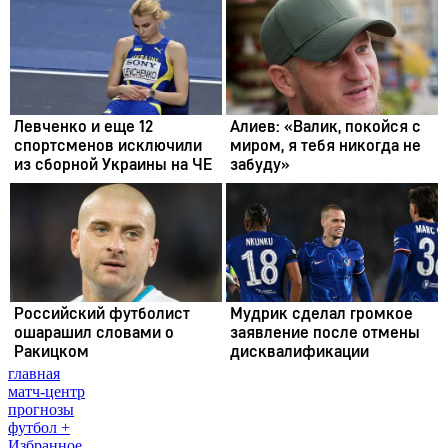
главная
матч-центр
прогнозы
футбол +
Избранное