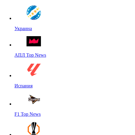
Украина
АПЛ Top News
Испания
F1 Top News