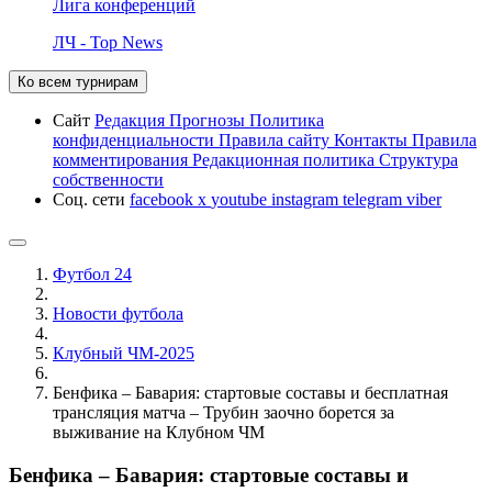
Лига конференций
ЛЧ - Top News
Ко всем турнирам
Сайт
Редакция
Прогнозы
Политика
конфиденциальности
Правила сайту
Контакты
Правила
комментирования
Редакционная политика
Структура
собственности
Соц. сети
facebook
x
youtube
instagram
telegram
viber
Футбол 24
Новости футбола
Клубный ЧМ-2025
Бенфика – Бавария: стартовые составы и бесплатная
трансляция матча – Трубин заочно борется за
выживание на Клубном ЧМ
Бенфика – Бавария: стартовые составы и