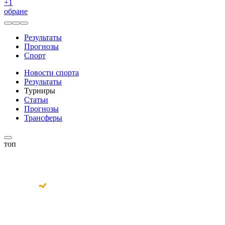
+
1
обране
Результаты
Прогнозы
Спорт
Новости спорта
Результаты
Турниры
Статьи
Прогнозы
Трансферы
топ