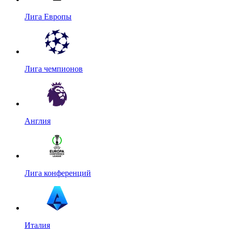
Лига Европы
Лига чемпионов
Англия
Лига конференций
Италия