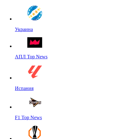
Украина
АПЛ Top News
Испания
F1 Top News