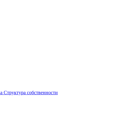
ка
Структура собственности