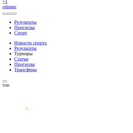
+
1
обране
Результаты
Прогнозы
Спорт
Новости спорта
Результаты
Турниры
Статьи
Прогнозы
Трансферы
топ