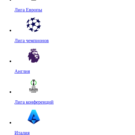
Лига Европы
Лига чемпионов
Англия
Лига конференций
Италия