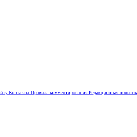
айту
Контакты
Правила комментирования
Редакционная полити