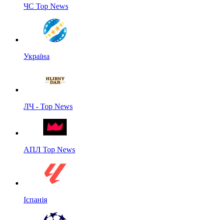
ЧС Top News
Україна
ЛЧ - Top News
АПЛ Top News
Іспанія