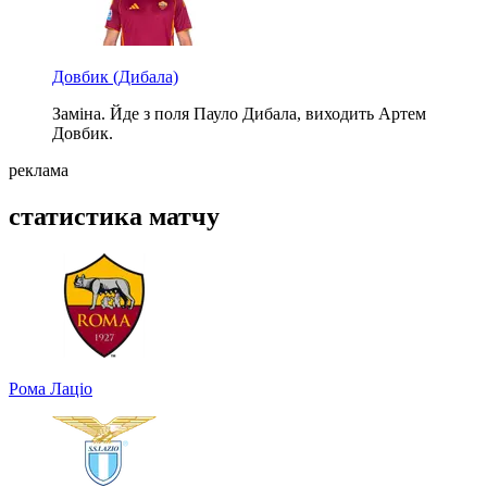
Довбик
(Дибала)
Заміна. Йде з поля Пауло Дибала, виходить Артем
Довбик.
реклама
статистика матчу
Рома
Лаціо