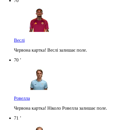
70 ’
Веслі
Червона картка! Веслі залишає поле.
70 ’
Ровелла
Червона картка! Ніколо Ровелла залишає поле.
71 ’