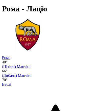
Рома - Лаціо
Рома
40’
(Пізіллі)
Манчіні
66’
(Дибала)
Манчіні
70’
Веслі