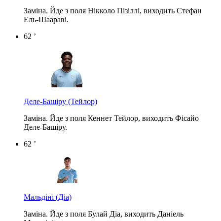
Заміна. Йде з поля Нікколо Пізіллі, виходить Стефан
Ель-Шаараві.
62 ’
Деле-Башіру
(Тейлор)
Заміна. Йде з поля Кеннет Тейлор, виходить Фісайо
Деле-Башіру.
62 ’
Мальдіні
(Діа)
Заміна. Йде з поля Булай Діа, виходить Даніель