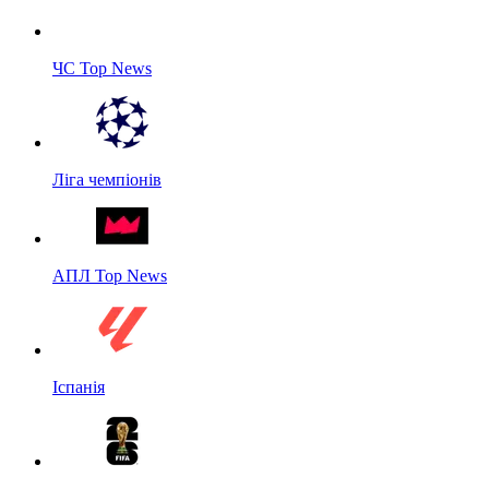
ЧС Top News
Ліга чемпіонів
АПЛ Top News
Іспанія