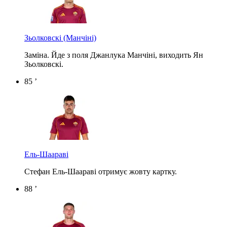
Зьолковскі
(Манчіні)
Заміна. Йде з поля Джанлука Манчіні, виходить Ян
Зьолковскі.
85 ’
Ель-Шаараві
Стефан Ель-Шаараві отримує жовту картку.
88 ’