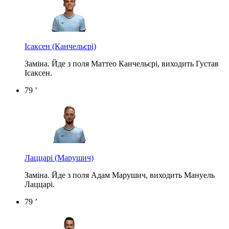
Ісаксен
(Канчельєрі)
Заміна. Йде з поля Маттео Канчельєрі, виходить Густав
Ісаксен.
79 ’
Лаццарі
(Марушич)
Заміна. Йде з поля Адам Марушич, виходить Мануель
Лаццарі.
79 ’