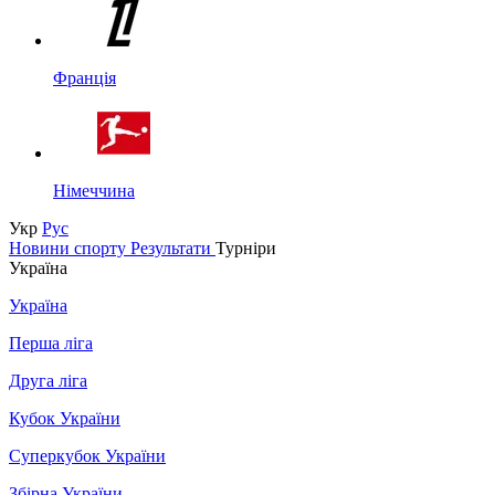
Франція
Німеччина
Укр
Рус
Новини спорту
Результати
Турніри
Україна
Україна
Перша ліга
Друга ліга
Кубок України
Суперкубок України
Збірна України