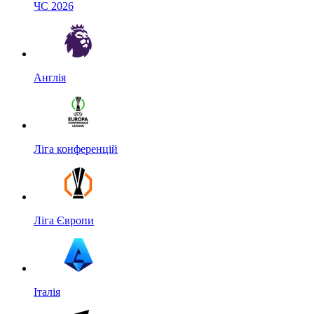
ЧС 2026
Англія
Ліга конференцій
Ліга Європи
Італія