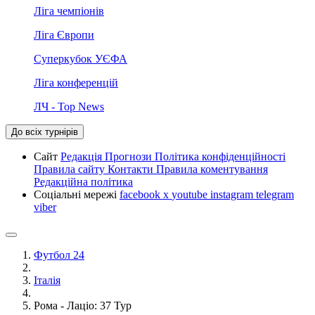
Ліга чемпіонів
Ліга Європи
Суперкубок УЄФА
Ліга конференцій
ЛЧ - Top News
До всіх турнірів
Сайт
Редакція
Прогнози
Політика конфіденційності
Правила сайту
Контакти
Правила коментування
Редакційна політика
Соціальні мережі
facebook
x
youtube
instagram
telegram
viber
Футбол 24
Італія
Рома - Лаціо: 37 Тур