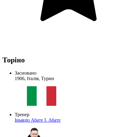
Торіно
Засновано
1906, Італія, Турин
Тренер
Іньяціо Абате
І. Абате