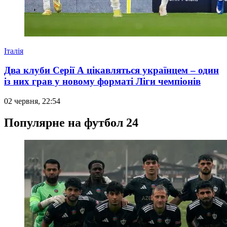
Італія
Два клуби Серії А цікавляться українцем – один
із них грав у новому форматі Ліги чемпіонів
02 червня, 22:54
Популярне на футбол 24