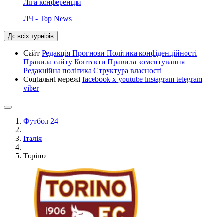
Ліга конференцій
ЛЧ - Top News
До всіх турнірів
Сайт
Редакція
Прогнози
Політика конфіденційності
Правила сайту
Контакти
Правила коментування
Редакційна політика
Структура власності
Соціальні мережі
facebook
x
youtube
instagram
telegram
viber
Футбол 24
Італія
Торіно