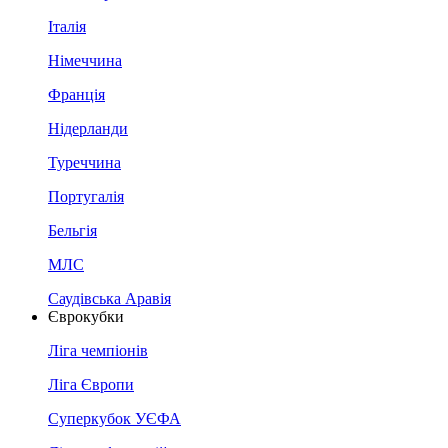
Італія
Німеччина
Франція
Нідерланди
Туреччина
Португалія
Бельгія
МЛС
Саудівська Аравія
Єврокубки
Ліга чемпіонів
Ліга Європи
Суперкубок УЄФА