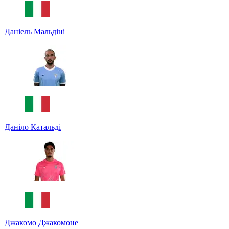
Даніель Мальдіні
Даніло Катальді
Джакомо Джакомоне