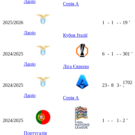
Лаціо
Серія А
2025/2026
1
-
1
-
-
19
ʼ
Лаціо
Кубок Італії
2024/2025
6
-
1
-
-
301
ʼ
Лаціо
Ліга Європи
1702
2024/2025
23
-
8
3
-
ʼ
Лаціо
Серія А
2024/2025
1
-
-
1
-
2
ʼ
Португалія