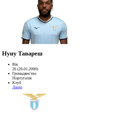
Нуну Тавареш
Вік
26 (26.01.2000)
Громадянство
Португалія
Клуб
Лаціо