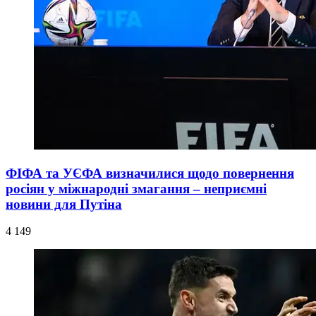
ФІФА та УЄФА визначилися щодо повернення
росіян у міжнародні змагання – неприємні
новини для Путіна
4 149