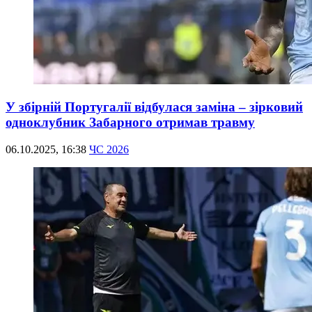
У збірній Португалії відбулася заміна – зірковий
одноклубник Забарного отримав травму
06.10.2025, 16:38
ЧС 2026