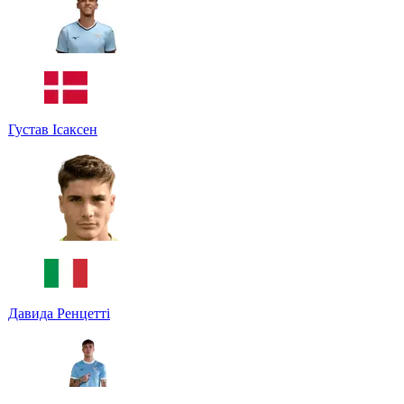
Густав Ісаксен
Давида Ренцетті