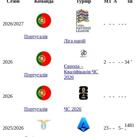
Сезон
Команда
Турнір
М
Г
А
хв
2026/2027
-
-
-
-
-
-
Португалія
Ліга націй
2026
2
-
-
-
-
34
ʼ
Європа –
Кваліфікація ЧС
Португалія
2026
2026
-
-
-
-
-
-
Португалія
ЧС 2026
1481
2025/2026
23
-
-
5
-
ʼ