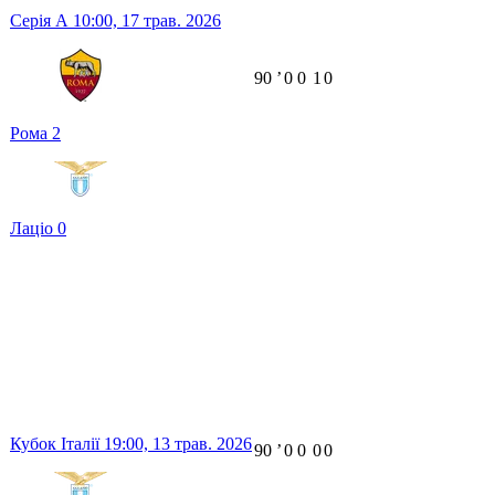
Серія А
10:00,
17 трав. 2026
90
ʼ
0
0
1
0
Рома
2
Лаціо
0
Кубок Італії
19:00,
13 трав. 2026
90
ʼ
0
0
0
0