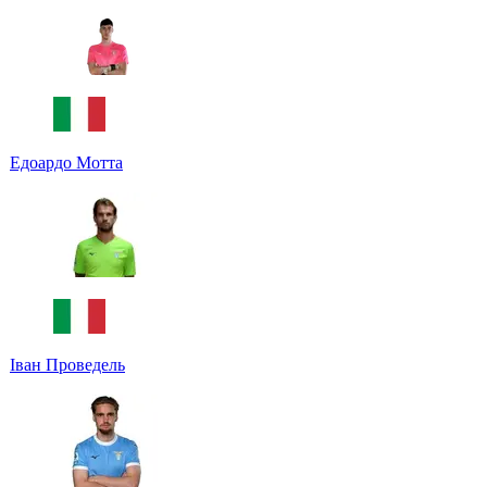
Едоардо Мотта
Іван Проведель