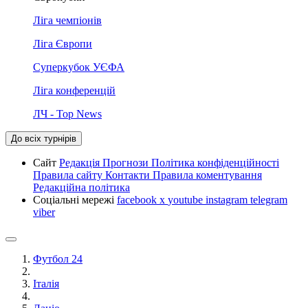
Ліга чемпіонів
Ліга Європи
Суперкубок УЄФА
Ліга конференцій
ЛЧ - Top News
До всіх турнірів
Сайт
Редакція
Прогнози
Політика конфіденційності
Правила сайту
Контакти
Правила коментування
Редакційна політика
Соціальні мережі
facebook
x
youtube
instagram
telegram
viber
Футбол 24
Італія