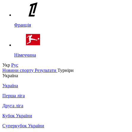
Франція
Німеччина
Укр
Рус
Новини спорту
Результати
Турніри
Україна
Україна
Перша ліга
Друга ліга
Кубок України
Суперкубок України