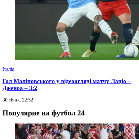
Італія
Гол Маліновського у відеоогляді матчу Лаціо –
Дженоа – 3:2
30 січня, 22:52
Популярне на футбол 24