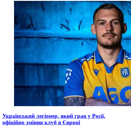
Український легіонер, який грав у Росії,
офіційно змінив клуб в Європі