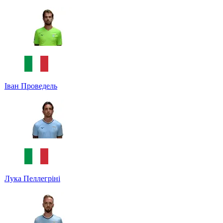
Іван Проведель
Лука Пеллегріні