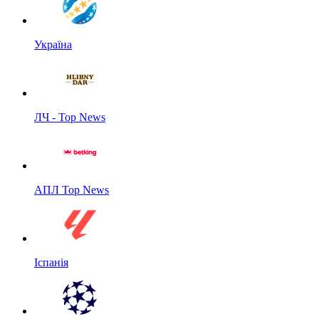
Україна
ЛЧ - Top News
АПЛ Top News
Іспанія