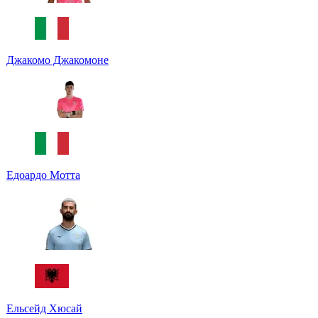
Джакомо Джакомоне
Едоардо Мотта
Ельсейд Хюсай