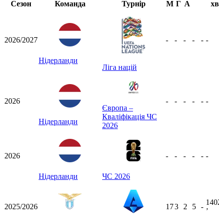
Сезон
Команда
Турнір
М
Г
А
хв
2026/2027
-
-
-
-
-
-
Нідерланди
Ліга націй
2026
-
-
-
-
-
-
Європа –
Кваліфікація ЧС
Нідерланди
2026
2026
-
-
-
-
-
-
Нідерланди
ЧС 2026
140
2025/2026
17
3
2
5
-
ʼ