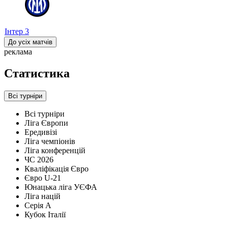
Інтер
3
До усіх матчів
реклама
Статистика
Всі турніри
Всі турніри
Ліга Європи
Ередивізі
Ліга чемпіонів
Ліга конференцій
ЧС 2026
Кваліфікація Євро
Євро U-21
Юнацька ліга УЄФА
Ліга націй
Серія А
Кубок Італії