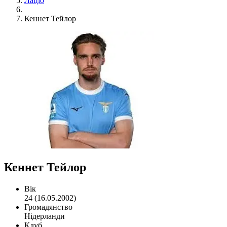
Лаціо
Кеннет Тейлор
Кеннет Тейлор
Вік
24 (16.05.2002)
Громадянство
Нідерланди
Клуб