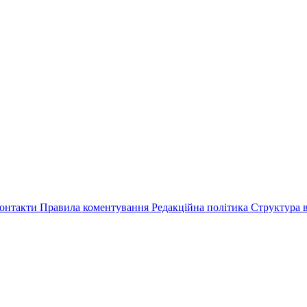
онтакти
Правила коментування
Редакційна політика
Структура в