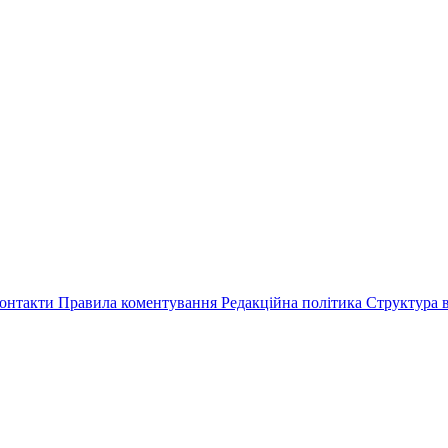
онтакти
Правила коментування
Редакційна політика
Структура в