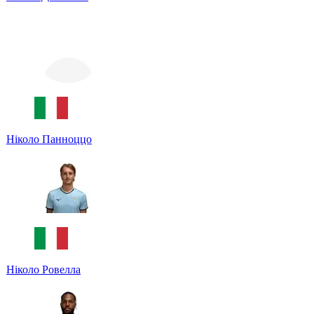
Ніколо Панноццо
Ніколо Ровелла