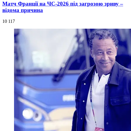
Матч Франції на ЧС-2026 під загрозою зриву –
відома причина
10 117