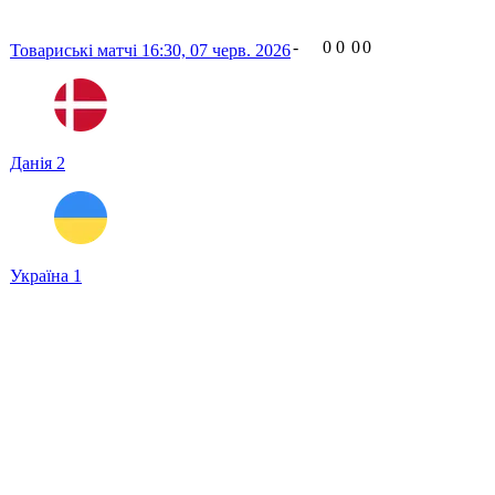
-
0
0
0
0
Товариські матчі
16:30,
07 черв. 2026
Данія
2
Україна
1