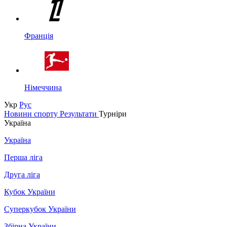
Франція
Німеччина
Укр
Рус
Новини спорту
Результати
Турніри
Україна
Україна
Перша ліга
Друга ліга
Кубок України
Суперкубок України
Збірна України