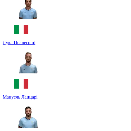
Лука Пеллегріні
Мануель Лаццарі