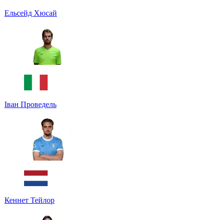
Ельсейд Хюсай
Іван Проведель
Кеннет Тейлор