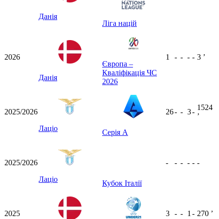
Данія
Ліга націй
2026
1
-
-
-
-
3
ʼ
Європа –
Кваліфікація ЧС
Данія
2026
1524
2025/2026
26
-
-
3
-
ʼ
Лаціо
Серія А
2025/2026
-
-
-
-
-
-
Лаціо
Кубок Італії
2025
3
-
-
1
-
270
ʼ