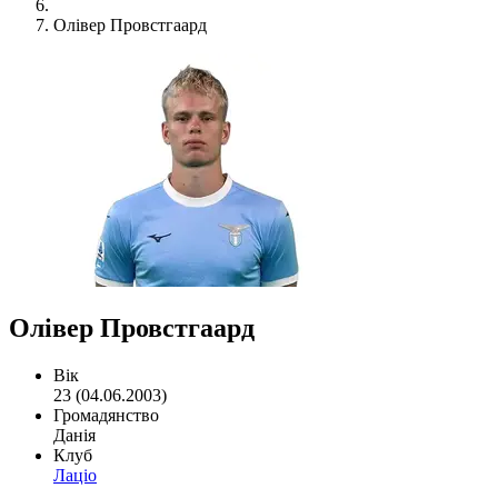
Олівер Провстгаард
Олівер Провстгаард
Вік
23 (04.06.2003)
Громадянство
Данія
Клуб
Лаціо