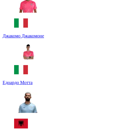
Джакомо Джакомоне
Едоардо Мотта