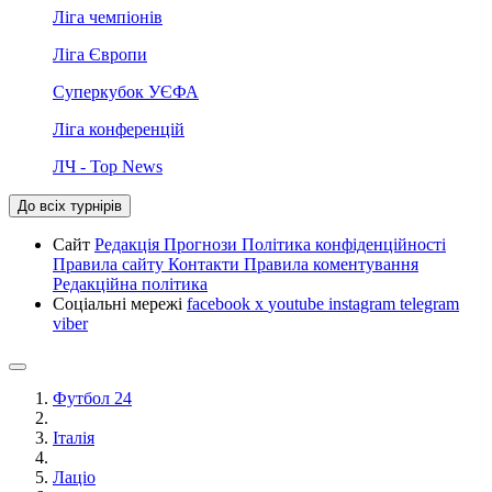
Ліга чемпіонів
Ліга Європи
Суперкубок УЄФА
Ліга конференцій
ЛЧ - Top News
До всіх турнірів
Сайт
Редакція
Прогнози
Політика конфіденційності
Правила сайту
Контакти
Правила коментування
Редакційна політика
Соціальні мережі
facebook
x
youtube
instagram
telegram
viber
Футбол 24
Італія
Лаціо