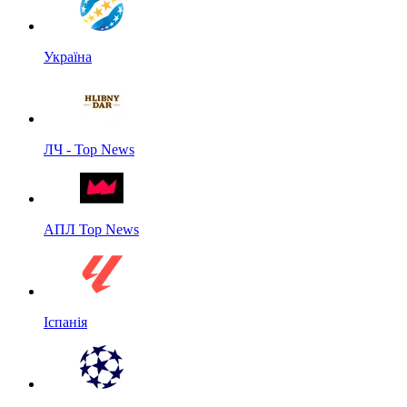
Україна
ЛЧ - Top News
АПЛ Top News
Іспанія