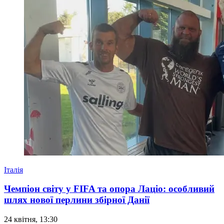
Італія
Чемпіон світу у FIFA та опора Лаціо: особливий
шлях нової перлини збірної Данії
24 квітня, 13:30