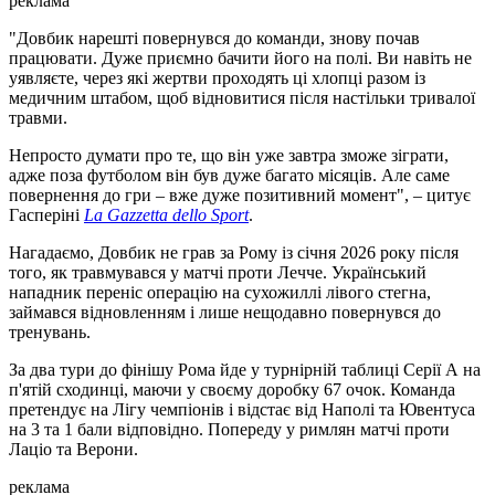
реклама
"Довбик нарешті повернувся до команди, знову почав
працювати. Дуже приємно бачити його на полі. Ви навіть не
уявляєте, через які жертви проходять ці хлопці разом із
медичним штабом, щоб відновитися після настільки тривалої
травми.
Непросто думати про те, що він уже завтра зможе зіграти,
адже поза футболом він був дуже багато місяців. Але саме
повернення до гри – вже дуже позитивний момент", – цитує
Гасперіні
La Gazzetta dello Sport
.
Нагадаємо, Довбик не грав за Рому із січня 2026 року після
того, як травмувався у матчі проти Лечче. Український
нападник переніс операцію на сухожиллі лівого стегна,
займався відновленням і лише нещодавно повернувся до
тренувань.
За два тури до фінішу Рома йде у турнірній таблиці Серії А на
п'ятій сходинці, маючи у своєму доробку 67 очок. Команда
претендує на Лігу чемпіонів і відстає від Наполі та Ювентуса
на 3 та 1 бали відповідно. Попереду у римлян матчі проти
Лаціо та Верони.
реклама