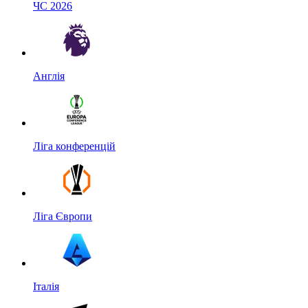
ЧС 2026
Англія
Ліга конференцій
Ліга Європи
Італія