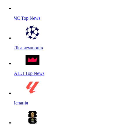
ЧС Top News
Ліга чемпіонів
АПЛ Top News
Іспанія