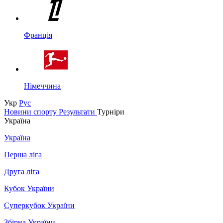
Франція
Німеччина
Укр
Рус
Новини спорту
Результати
Турніри
Україна
Україна
Перша ліга
Друга ліга
Кубок України
Суперкубок України
Збірна України