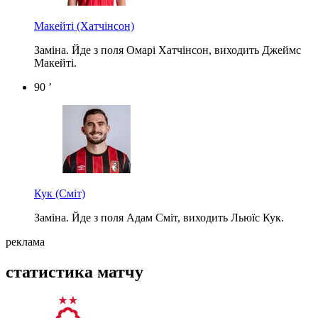
Макейті
(Хатчінсон)
Заміна. Йде з поля Омарі Хатчінсон, виходить Джеймс
Макейті.
90 ’
Кук
(Сміт)
Заміна. Йде з поля Адам Сміт, виходить Льюїс Кук.
реклама
статистика матчу