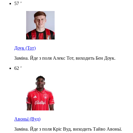
57 ’
Доук
(Тот)
Заміна. Йде з поля Алекс Тот, виходить Бен Доук.
62 ’
Авоньї
(Вуд)
Заміна. Йде з поля Кріс Вуд, виходить Тайво Авоньї.