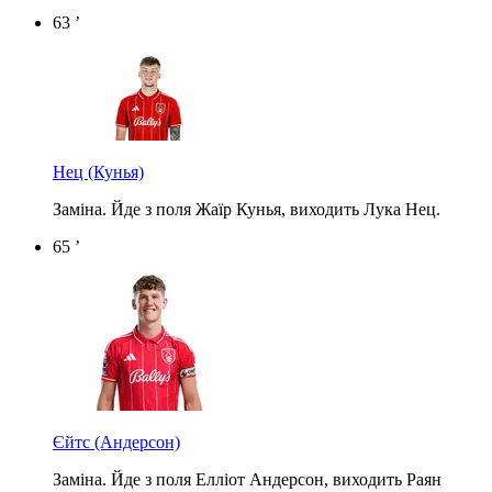
63 ’
Нец
(Кунья)
Заміна. Йде з поля Жаїр Кунья, виходить Лука Нец.
65 ’
Єйтс
(Андерсон)
Заміна. Йде з поля Елліот Андерсон, виходить Раян