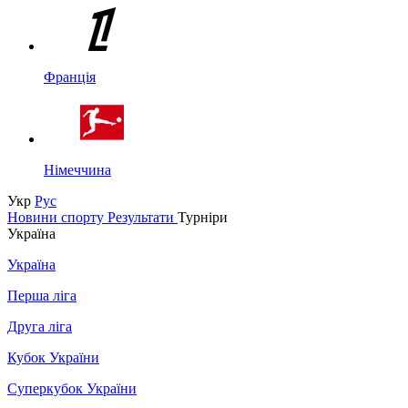
Франція
Німеччина
Укр
Рус
Новини спорту
Результати
Турніри
Україна
Україна
Перша ліга
Друга ліга
Кубок України
Суперкубок України