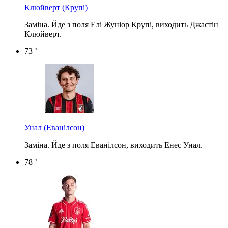
Клюйверт
(Крупі)
Заміна. Йде з поля Елі Жуніор Крупі, виходить Джастін
Клюйверт.
73 ’
Унал
(Еванілсон)
Заміна. Йде з поля Еванілсон, виходить Енес Унал.
78 ’