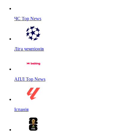
ЧС Top News
Ліга чемпіонів
АПЛ Top News
Іспанія