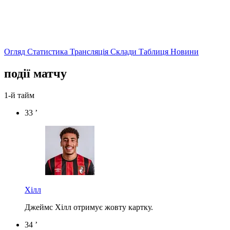
Огляд
Статистика
Трансляція
Склади
Таблиця
Новини
події матчу
1-й тайм
33 ’
Хілл
Джеймс Хілл отримує жовту картку.
34 ’