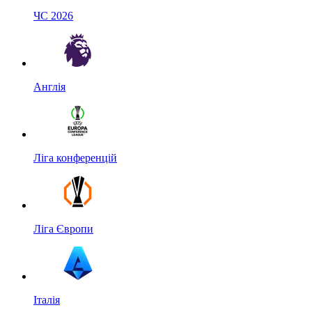
ЧС 2026
Англія
Ліга конференцій
Ліга Європи
Італія