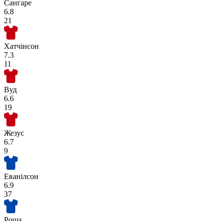
Сангаре
6.8
21
Хатчінсон
7.3
11
Вуд
6.6
19
Жезус
6.7
9
Еванілсон
6.9
37
Роша