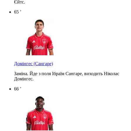
Єйтс.
65 ’
Домінгес
(Сангаре)
Заміна. Йде з поля Ібраїм Сангаре, виходить Ніколас
Домінгес.
66 ’