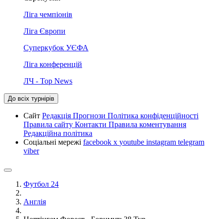
Ліга чемпіонів
Ліга Європи
Суперкубок УЄФА
Ліга конференцій
ЛЧ - Top News
До всіх турнірів
Сайт
Редакція
Прогнози
Політика конфіденційності
Правила сайту
Контакти
Правила коментування
Редакційна політика
Соціальні мережі
facebook
x
youtube
instagram
telegram
viber
Футбол 24
Англія