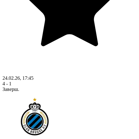
24.02.26, 17:45
4 - 1
Заверш.