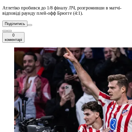
Атлетіко пробився до 1/8 фіналу ЛЧ, розгромивши в матчі-
відповіді раунду плей-офф Брюгге (4:1).
Поділитись
0
коментарі