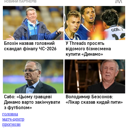
головна
матч-центр
прогнози