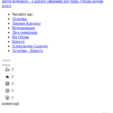
матчі-відповіді – Сьорлот оформив хет-трик, Облак віддав
асист
Читайте ще
:
Атлетіко
Джонні Кардосо
Відеоновини
Ліга чемпіонів
Ян Облак
Брюгге
Александер Сьорлот
Атлетіко - Брюгге
️👍
0
️🔥
0
️😄
0
️😢
0
️🤬
0
коментарі