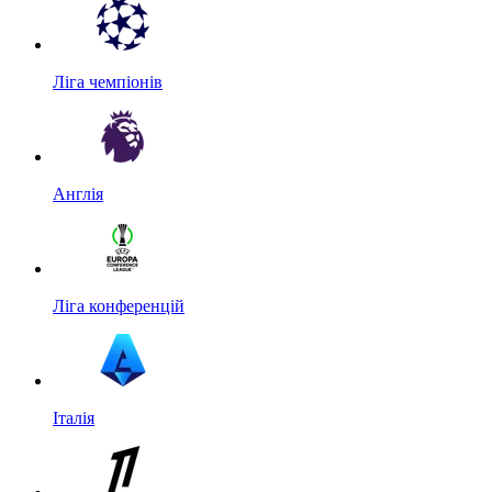
Ліга чемпіонів
Англія
Ліга конференцій
Італія