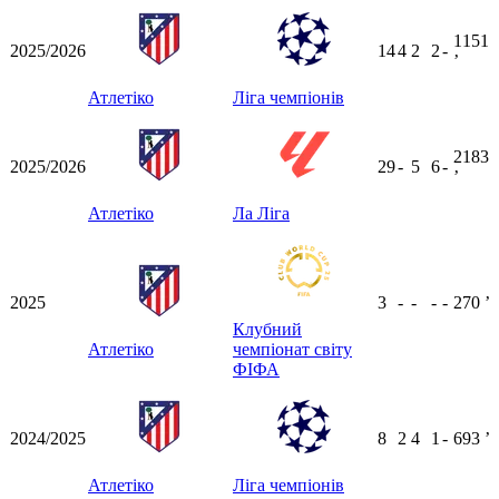
1151
2025/2026
14
4
2
2
-
ʼ
Атлетіко
Ліга чемпіонів
2183
2025/2026
29
-
5
6
-
ʼ
Атлетіко
Ла Ліга
2025
3
-
-
-
-
270
ʼ
Клубний
Атлетіко
чемпіонат світу
ФІФА
2024/2025
8
2
4
1
-
693
ʼ
Атлетіко
Ліга чемпіонів