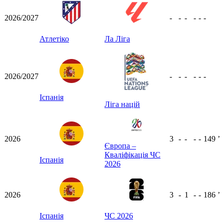
2026/2027
-
-
-
-
-
-
Атлетіко
Ла Ліга
2026/2027
-
-
-
-
-
-
Іспанія
Ліга націй
2026
3
-
-
-
-
149
ʼ
Європа –
Кваліфікація ЧС
Іспанія
2026
2026
3
-
1
-
-
186
ʼ
Іспанія
ЧС 2026