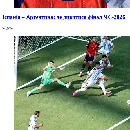
Іспанія – Аргентина: де дивитися фінал ЧС-2026
9 249