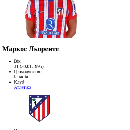
Маркос Льоренте
Вік
31 (30.01.1995)
Громадянство
Іспанія
Клуб
Атлетіко