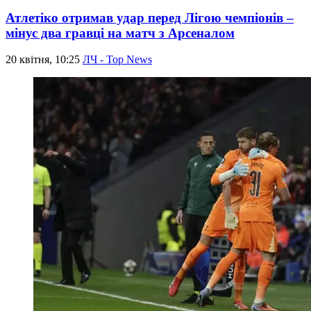
Атлетіко отримав удар перед Лігою чемпіонів –
мінус два гравці на матч з Арсеналом
20 квітня, 10:25
ЛЧ - Top News