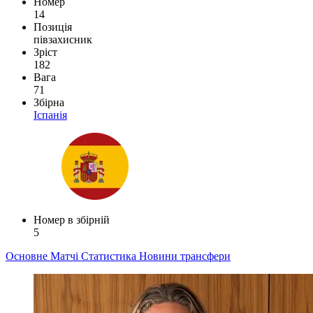
Номер
14
Позиція
півзахисник
Зріст
182
Вага
71
Збірна
Іспанія
Номер в збірній
5
Основне
Матчі
Статистика
Новини
трансфери