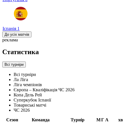
Іспанія
1
До усіх матчів
реклама
Статистика
Всі турніри
Всі турніри
Ла Ліга
Ліга чемпіонів
Європа – Кваліфікація ЧС 2026
Копа Дель Рей
Суперкубок Іспанії
Товариські матчі
ЧС 2026
Сезон
Команда
Турнір
М
Г
А
хв