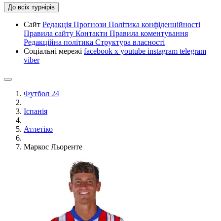
До всіх турнірів
Сайт
Редакція
Прогнози
Політика конфіденційності
Правила сайту
Контакти
Правила коментування
Редакційна політика
Структура власності
Соціальні мережі
facebook
x
youtube
instagram
telegram
viber
Футбол 24
Іспанія
Атлетіко
Маркос Льоренте