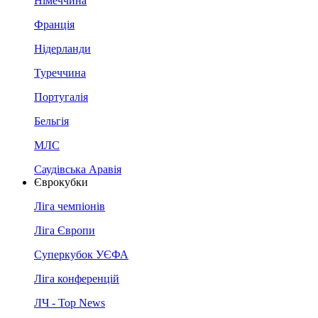
Німеччина
Франція
Нідерланди
Туреччина
Португалія
Бельгія
МЛС
Саудівська Аравія
Єврокубки
Ліга чемпіонів
Ліга Європи
Суперкубок УЄФА
Ліга конференцій
ЛЧ - Top News