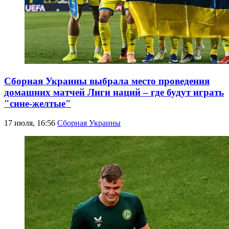
Сборная Украины выбрала место проведения
домашних матчей Лиги наций – где будут играть
"сине-желтые"
17 июля, 16:56
Сборная Украины