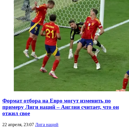
Формат отбора на Евро могут изменить по
примеру Лиги наций – Англия считает, что он
отжил свое
22 апреля, 23:07
Лига наций