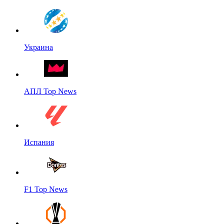
Украина
АПЛ Top News
Испания
F1 Top News