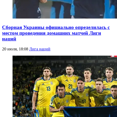
Сборная Украины официально определилась с
местом проведения домашних матчей Лиги
наций
20 июля, 18:08
Лига наций