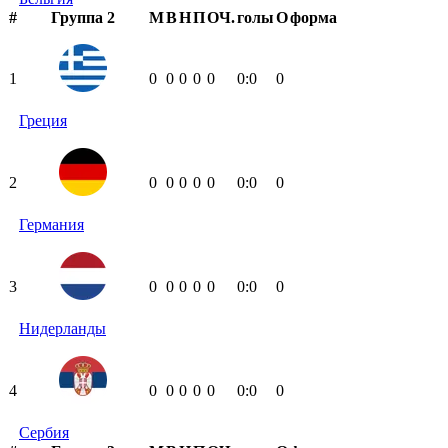
#
Группа 2
М
В
Н
П
ОЧ.
голы
О
форма
1
0
0
0
0
0
0:0
0
Греция
2
0
0
0
0
0
0:0
0
Германия
3
0
0
0
0
0
0:0
0
Нидерланды
4
0
0
0
0
0
0:0
0
Сербия