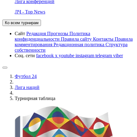
Лига конференций
ЛЧ - Top News
Ко всем турнирам
Сайт
Редакция
Прогнозы
Политика
конфиденциальности
Правила сайту
Контакты
Правила
комментирования
Редакционная политика
Структура
собственности
Соц. сети
facebook
x
youtube
instagram
telegram
viber
Футбол 24
Лига наций
Турнирная таблица