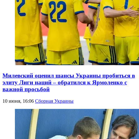
Милевский оценил шансы Украины пробиться в
элиту Лиги наций – обратился к Ярмоленко с
важной просьбой
10 июня, 16:06
Сборная Украины