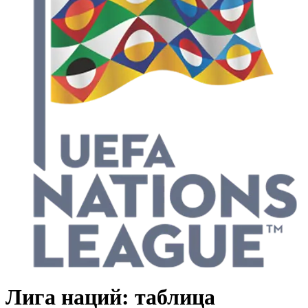
Лига наций: таблица