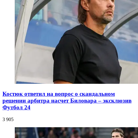
Костюк ответил на вопрос о скандальном
решении арбитра насчет Биловара – эксклюзив
Футбол 24
3 905