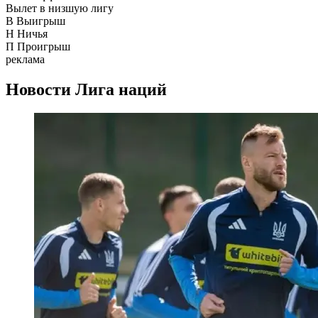
Вылет в низшую лигу
В
Выигрыш
Н
Ничья
П
Проигрыш
реклама
Новости
Лига наций