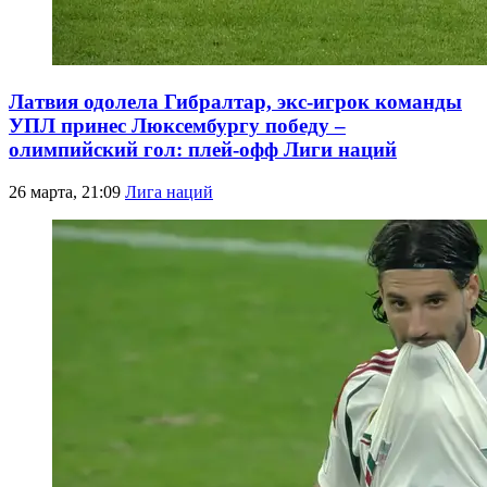
Латвия одолела Гибралтар, экс-игрок команды
УПЛ принес Люксембургу победу –
олимпийский гол: плей-офф Лиги наций
26 марта, 21:09
Лига наций