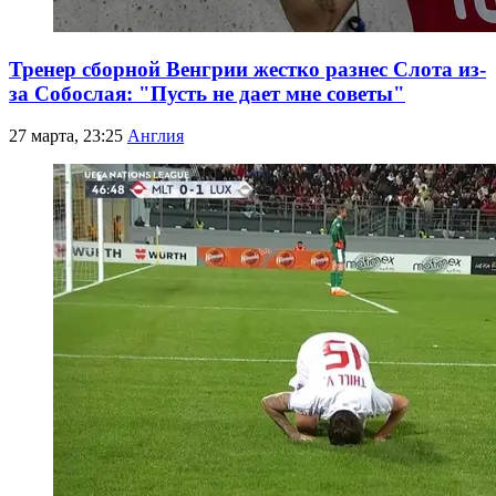
Тренер сборной Венгрии жестко разнес Слота из-
за Собослая: "Пусть не дает мне советы"
27 марта, 23:25
Англия