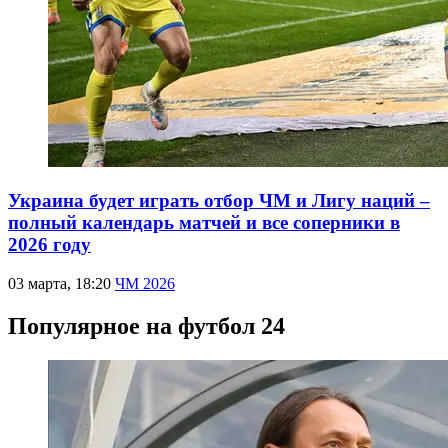
Украина будет играть отбор ЧМ и Лигу наций –
полный календарь матчей и все соперники в
2026 году
03 марта, 18:20
ЧМ 2026
Популярное на футбол 24