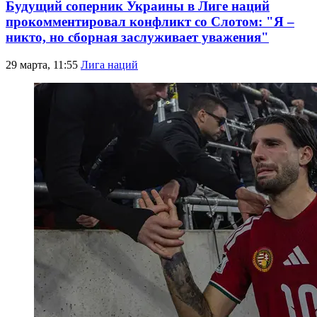
Будущий соперник Украины в Лиге наций
прокомментировал конфликт со Слотом: "Я –
никто, но сборная заслуживает уважения"
29 марта, 11:55
Лига наций