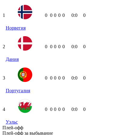
1
0
0
0
0
0
0:0
0
Норвегия
2
0
0
0
0
0
0:0
0
Дания
3
0
0
0
0
0
0:0
0
Португалия
4
0
0
0
0
0
0:0
0
Уэльс
Плей-офф
Плей-офф за выбывание