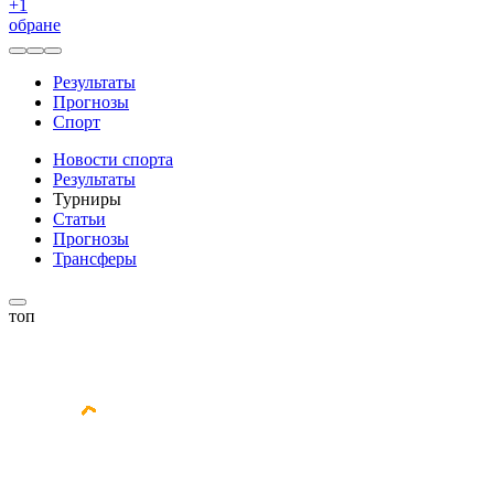
+
1
обране
Результаты
Прогнозы
Спорт
Новости спорта
Результаты
Турниры
Статьи
Прогнозы
Трансферы
топ