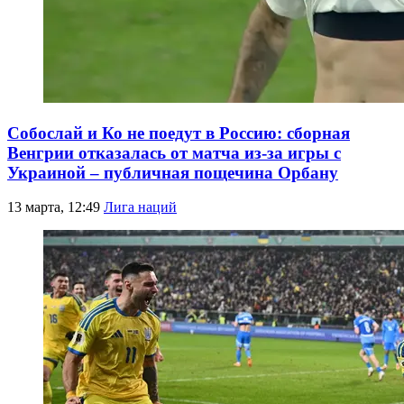
Собослай и Ко не поедут в Россию: сборная
Венгрии отказалась от матча из-за игры с
Украиной – публичная пощечина Орбану
13 марта, 12:49
Лига наций