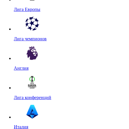
Лига Европы
Лига чемпионов
Англия
Лига конференций
Италия