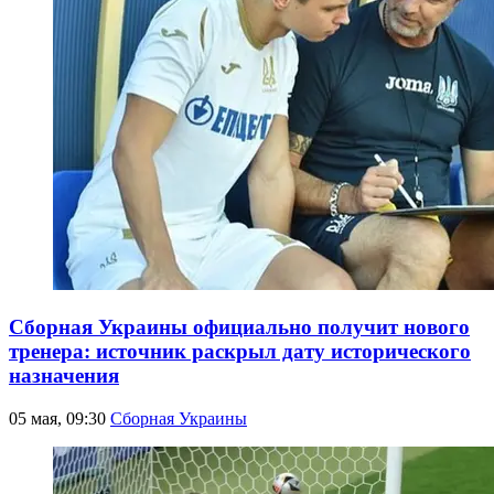
Сборная Украины официально получит нового
тренера: источник раскрыл дату исторического
назначения
05 мая, 09:30
Сборная Украины