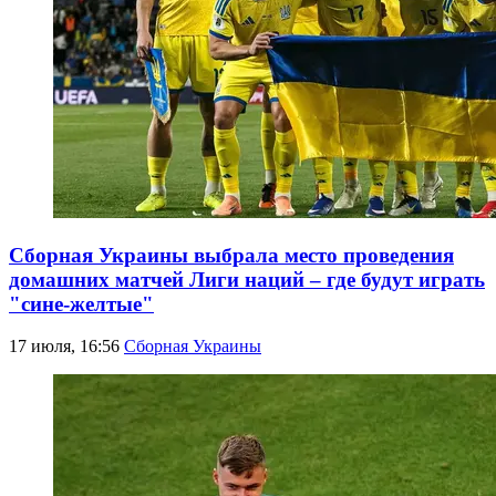
Сборная Украины выбрала место проведения
домашних матчей Лиги наций – где будут играть
"сине-желтые"
17 июля, 16:56
Сборная Украины