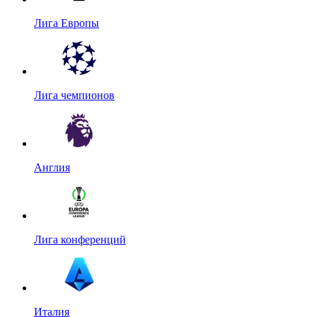
Лига Европы
Лига чемпионов
Англия
Лига конференций
Италия