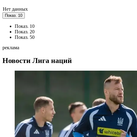
Нет данных
Показ. 10
Показ. 10
Показ. 20
Показ. 50
реклама
Новости
Лига наций