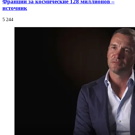
Франции за космические 128 миллионов –
источник
5 244