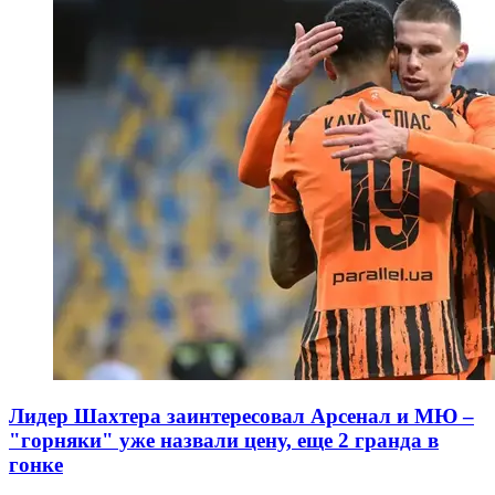
Лидер Шахтера заинтересовал Арсенал и МЮ –
"горняки" уже назвали цену, еще 2 гранда в
гонке