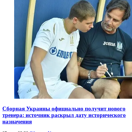
Сборная Украины официально получит нового
тренера: источник раскрыл дату исторического
назначения