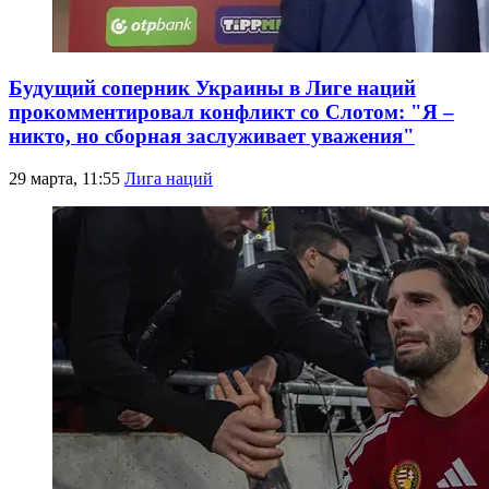
Будущий соперник Украины в Лиге наций
прокомментировал конфликт со Слотом: "Я –
никто, но сборная заслуживает уважения"
29 марта, 11:55
Лига наций