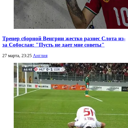
Тренер сборной Венгрии жестко разнес Слота из-
за Собослая: "Пусть не дает мне советы"
27 марта, 23:25
Англия