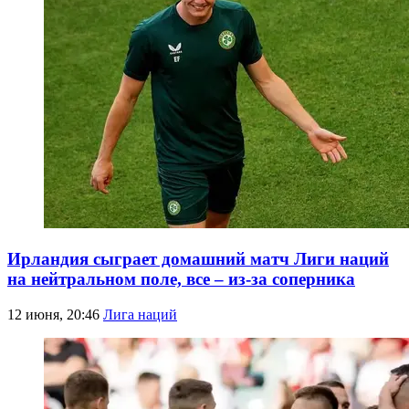
Ирландия сыграет домашний матч Лиги наций
на нейтральном поле, все – из-за соперника
12 июня, 20:46
Лига наций