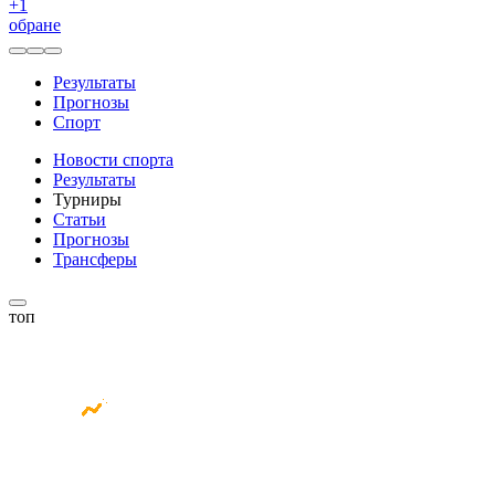
+
1
обране
Результаты
Прогнозы
Спорт
Новости спорта
Результаты
Турниры
Статьи
Прогнозы
Трансферы
топ