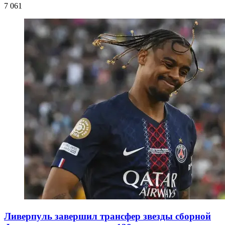
7 061
Ливерпуль завершил трансфер звезды сборной