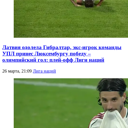
Латвия одолела Гибралтар, экс-игрок команды
УПЛ принес Люксембургу победу –
олимпийский гол: плей-офф Лиги наций
26 марта, 21:09
Лига наций