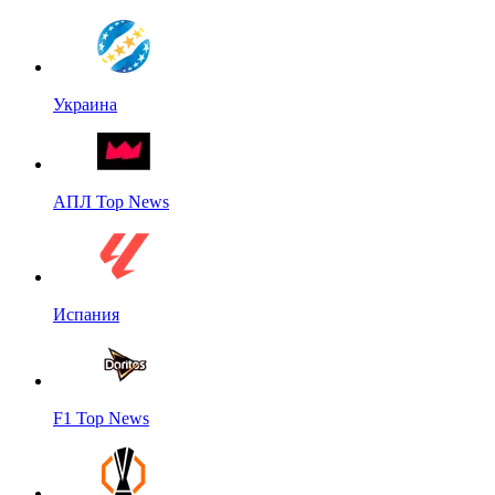
Украина
АПЛ Top News
Испания
F1 Top News