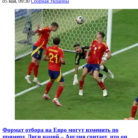
05 мая, 09:30
Сборная Украины
Формат отбора на Евро могут изменить по
примеру Лиги наций – Англия считает, что он