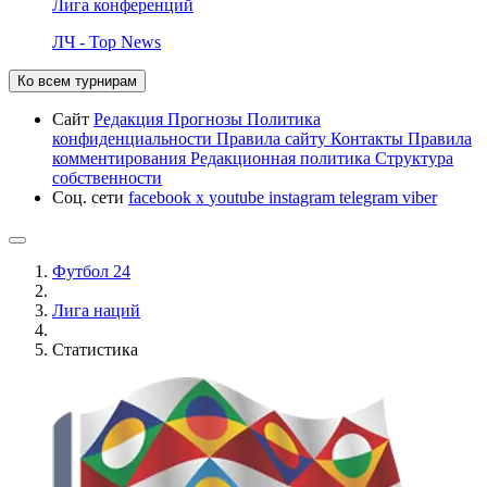
Лига конференций
ЛЧ - Top News
Ко всем турнирам
Сайт
Редакция
Прогнозы
Политика
конфиденциальности
Правила сайту
Контакты
Правила
комментирования
Редакционная политика
Структура
собственности
Соц. сети
facebook
x
youtube
instagram
telegram
viber
Футбол 24
Лига наций
Статистика