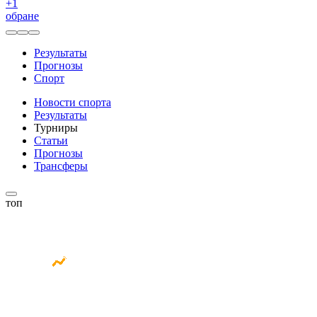
+
1
обране
Результаты
Прогнозы
Спорт
Новости спорта
Результаты
Турниры
Статьи
Прогнозы
Трансферы
топ