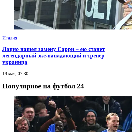
Италия
Лацио нашел замену Сарри – ею станет
легендарный экс-нападающий и тренер
украинца
19 мая, 07:30
Популярное на футбол 24