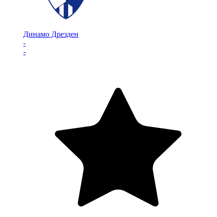
Динамо Дрезден
-
-