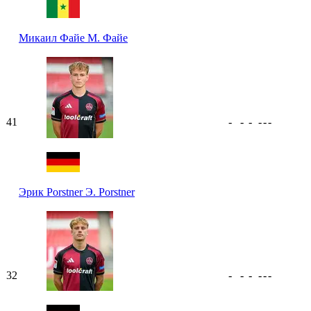
Микаил Файе
М. Файе
41
-
-
-
-
-
-
Эрик Porstner
Э. Porstner
32
-
-
-
-
-
-