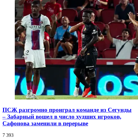
ПСЖ разгромно проиграл команде из Сегунды
– Забарный вошел в число худших игроков,
Сафонова заменили в перерыве
7 393