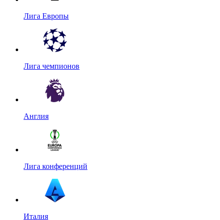
Лига Европы
Лига чемпионов
Англия
Лига конференций
Италия