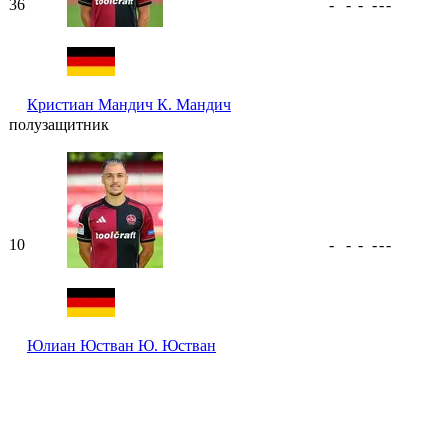
36
-
-
-
-
-
-
Кристиан Мандич
К. Мандич
полузащитник
10
-
-
-
-
-
-
Юлиан Юстван
Ю. Юстван