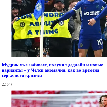
Мудрик уже забивает, получил дедлайн и новые
варианты – у Челси аномалия, как во времена
серьезного кризиса
22 647