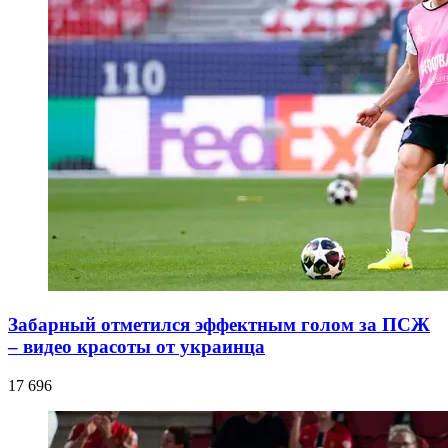
Забарный отметился эффектным голом за ПСЖ
– видео красоты от украинца
17 696