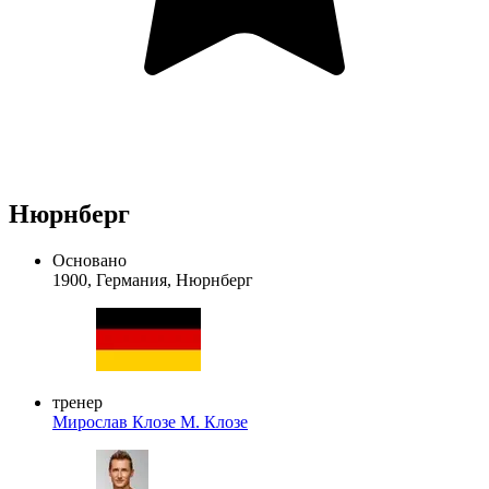
Нюрнберг
Основано
1900, Германия, Нюрнберг
тренер
Мирослав Клозе
М. Клозе