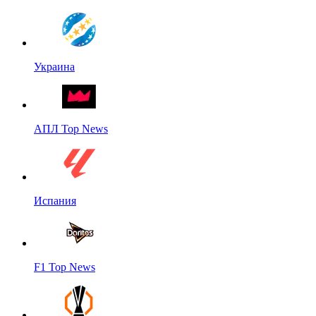
Украина
АПЛ Top News
Испания
F1 Top News