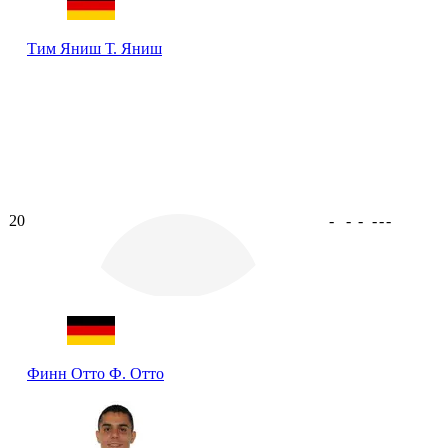
Тим Яниш
Т. Яниш
20
-
-
-
-
-
-
Финн Отто
Ф. Отто