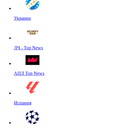
Украина
ЛЧ - Top News
АПЛ Top News
Испания