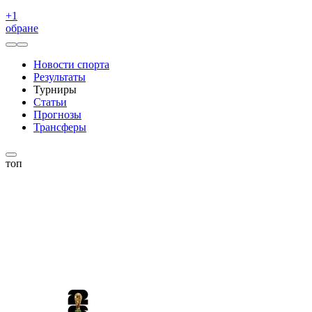
+
1
обране
Новости спорта
Результаты
Турниры
Статьи
Прогнозы
Трансферы
топ