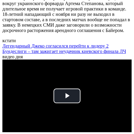
вокруг украинского форварда Артема Степанова, который
длительное время не получает игровой практики в команде.
18-летний нападающий с ноября ни разу не выходил в
стартовом составе, а в последних матчах вообще не попадал в
заявку. В немецких СМИ даже заговорили о возможности
досрочного расторжения арендного соглашения с Байером.
кстати
Легендарный Джеко согласился перейти к лидеру 2
Бундеслиги – там зажигает неудачник киевского финала ЛЧ
видео дня
Play
Video