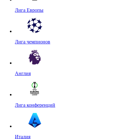
Лига Европы
Лига чемпионов
Англия
Лига конференций
Италия