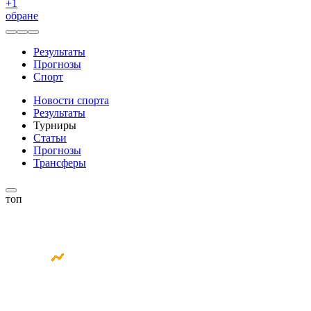
+
1
обране
Результаты
Прогнозы
Спорт
Новости спорта
Результаты
Турниры
Статьи
Прогнозы
Трансферы
топ