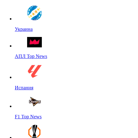
Украина
АПЛ Top News
Испания
F1 Top News