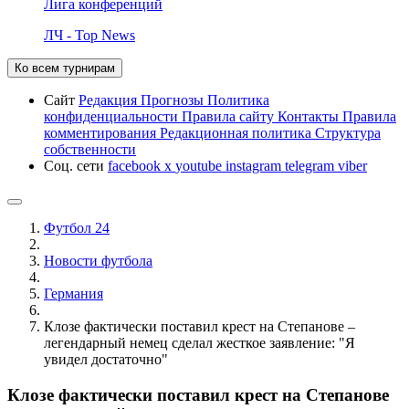
Лига конференций
ЛЧ - Top News
Ко всем турнирам
Сайт
Редакция
Прогнозы
Политика
конфиденциальности
Правила сайту
Контакты
Правила
комментирования
Редакционная политика
Структура
собственности
Соц. сети
facebook
x
youtube
instagram
telegram
viber
Футбол 24
Новости футбола
Германия
Клозе фактически поставил крест на Степанове –
легендарный немец сделал жесткое заявление: "Я
увидел достаточно"
Клозе фактически поставил крест на Степанове