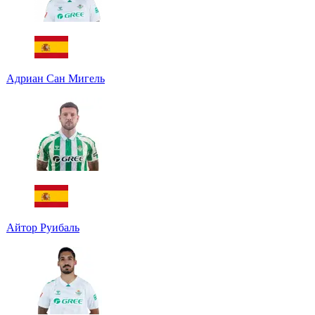
Адриан Сан Мигель
Айтор Руибаль