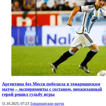
Аргентина без Месси победила в товарищеском
матче – эксперименты с составом, неожиданный
герой решил судьбу игры
11.10.2025, 07:23
Товарищеские матчи