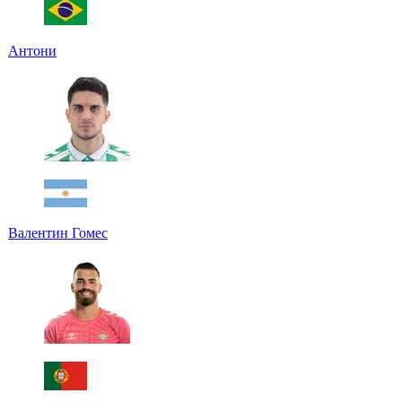
Антони
Валентин Гомес