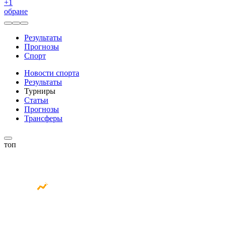
+
1
обране
Результаты
Прогнозы
Спорт
Новости спорта
Результаты
Турниры
Статьи
Прогнозы
Трансферы
топ