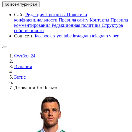
Ко всем турнирам
Сайт
Редакция
Прогнозы
Политика
конфиденциальности
Правила сайту
Контакты
Правила
комментирования
Редакционная политика
Структура
собственности
Соц. сети
facebook
x
youtube
instagram
telegram
viber
Футбол 24
Испания
Бетис
Джованни Ло Чельсо