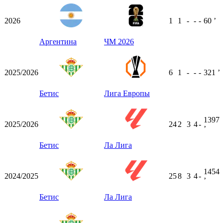
2026
1
1
-
-
-
60
ʼ
Аргентина
ЧМ 2026
2025/2026
6
1
-
-
-
321
ʼ
Бетис
Лига Европы
1397
2025/2026
24
2
3
4
-
ʼ
Бетис
Ла Лига
1454
2024/2025
25
8
3
4
-
ʼ
Бетис
Ла Лига