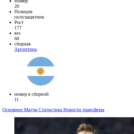
Номер
20
Позиция
полузащитник
Рост
177
вес
68
сборная
Аргентина
номер в сборной
11
Основное
Матчи
Статистика
Новости
трансферы