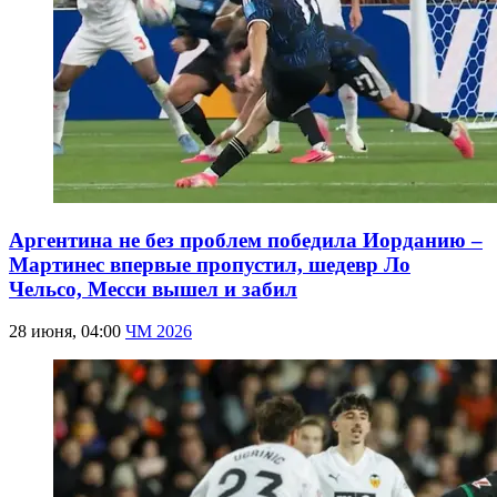
Аргентина не без проблем победила Иорданию –
Мартинес впервые пропустил, шедевр Ло
Чельсо, Месси вышел и забил
28 июня, 04:00
ЧМ 2026