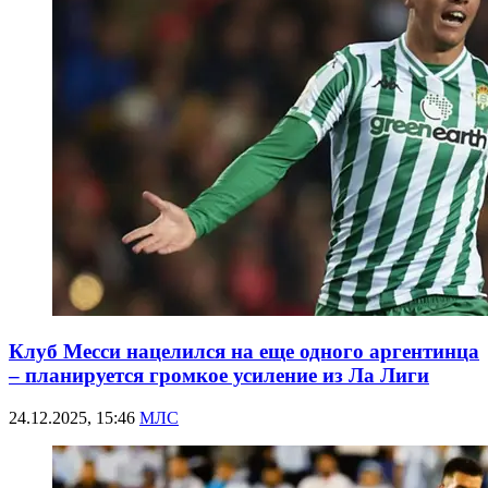
Клуб Месси нацелился на еще одного аргентинца
– планируется громкое усиление из Ла Лиги
24.12.2025, 15:46
МЛС