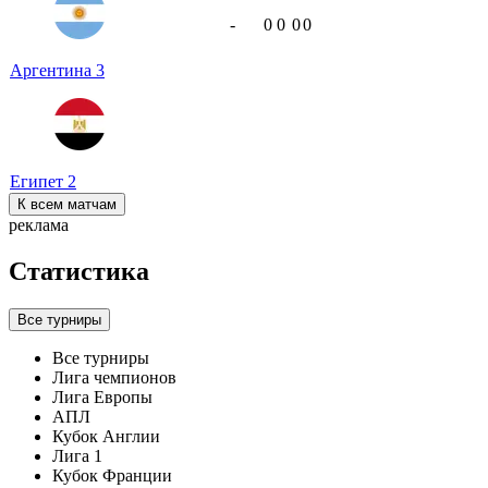
-
0
0
0
0
Аргентина
3
Египет
2
К всем матчам
реклама
Статистика
Все турниры
Все турниры
Лига чемпионов
Лига Европы
АПЛ
Кубок Англии
Лига 1
Кубок Франции