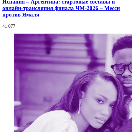
Испания – Аргентина: стартовые составы и
онлайн-трансляция финала ЧМ-2026 – Месси
против Ямаля
41 077