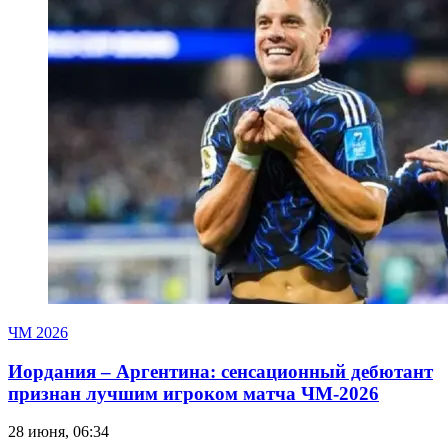
ЧМ 2026
Иордания – Аргентина: сенсационный дебютант
признан лучшим игроком матча ЧМ-2026
28 июня, 06:34