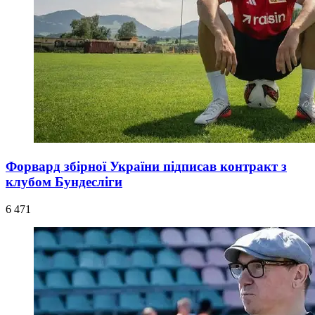
Форвард збірної України підписав контракт з
клубом Бундесліги
6 471