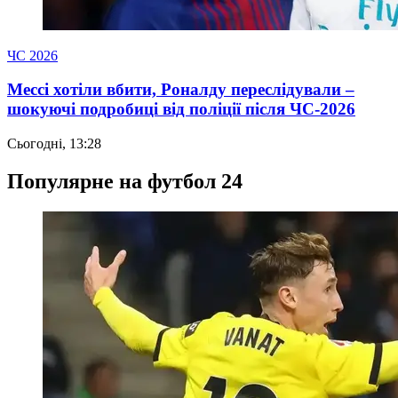
ЧС 2026
Мессі хотіли вбити, Роналду переслідували –
шокуючі подробиці від поліції після ЧС-2026
Сьогодні, 13:28
Популярне на футбол 24