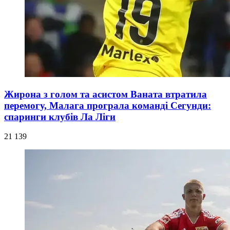
Жирона з голом та асистом Ваната втратила
перемогу, Малага програла команді Сегунди:
спаринги клубів Ла Ліги
21 139