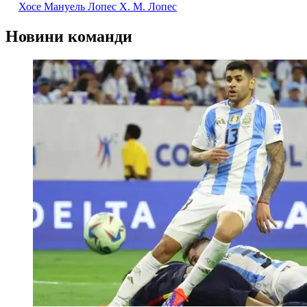
Хосе Мануель Лопес
Х. М. Лопес
Новини команди