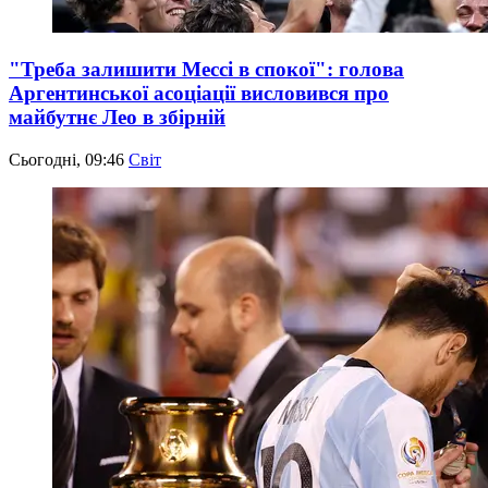
"Треба залишити Мессі в спокої": голова
Аргентинської асоціації висловився про
майбутнє Лео в збірній
Сьогодні, 09:46
Світ