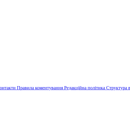
онтакти
Правила коментування
Редакційна політика
Структура в