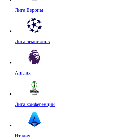
Лига Европы
Лига чемпионов
Англия
Лига конференций
Италия