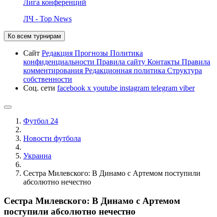
Лига конференций
ЛЧ - Top News
Ко всем турнирам
Сайт
Редакция
Прогнозы
Политика
конфиденциальности
Правила сайту
Контакты
Правила
комментирования
Редакционная политика
Структура
собственности
Соц. сети
facebook
x
youtube
instagram
telegram
viber
Футбол 24
Новости футбола
Украина
Сестра Милевского: В Динамо с Артемом поступили
абсолютно нечестно
Сестра Милевского: В Динамо с Артемом
поступили абсолютно нечестно