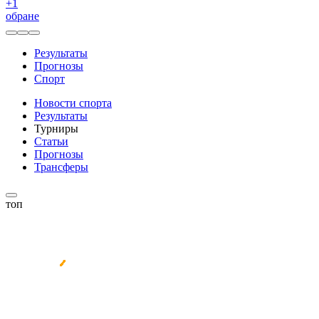
+
1
обране
Результаты
Прогнозы
Спорт
Новости спорта
Результаты
Турниры
Статьи
Прогнозы
Трансферы
топ