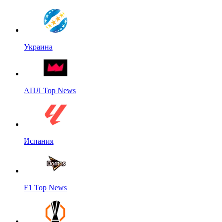
Украина
АПЛ Top News
Испания
F1 Top News