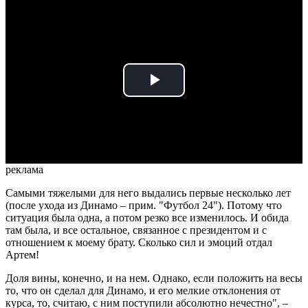
Play
Video
реклама
Самыми тяжелыми для него выдались первые несколько лет
(после ухода из Динамо – прим. "Футбол 24"). Потому что
ситуация была одна, а потом резко все изменилось. И обида
там была, и все остальное, связанное с президентом и с
отношением к моему брату. Сколько сил и эмоций отдал
Артем!
Доля вины, конечно, и на нем. Однако, если положить на весы
то, что он сделал для Динамо, и его мелкие отклонения от
курса, то, считаю, с ним поступили абсолютно нечестно", –