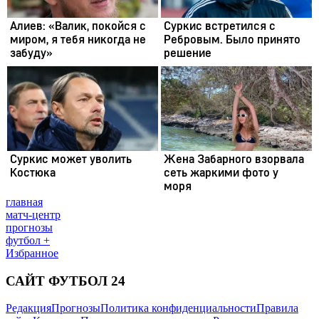
главная
матч-центр
прогнозы
футбол +
Избранное
САЙТ ФУТБОЛ 24
Редакция
Прогнозы
Политика конфиденциальности
Правила