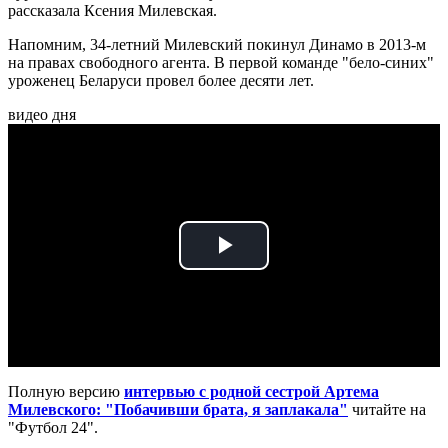
рассказала Ксения Милевская.
Напомним, 34-летний Милевский покинул Динамо в 2013-м
на правах свободного агента. В первой команде "бело-синих"
уроженец Беларуси провел более десяти лет.
видео дня
Play
Video
Полную версию
интервью с родной сестрой Артема
Милевского: "Побачивши брата, я заплакала"
читайте на
"Футбол 24".