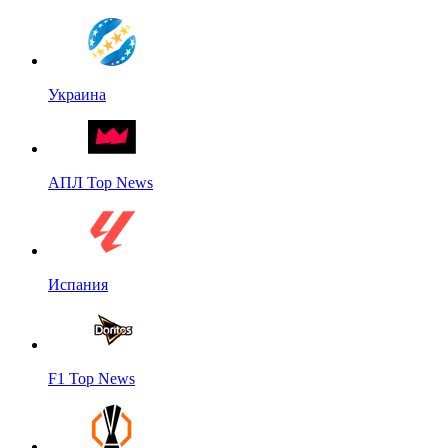
Украина
АПЛ Top News
Испания
F1 Top News