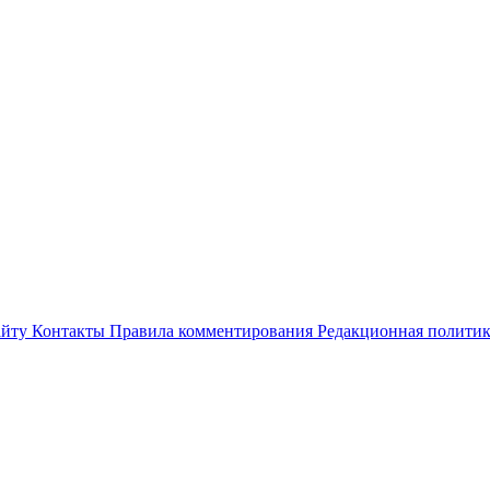
айту
Контакты
Правила комментирования
Редакционная полити