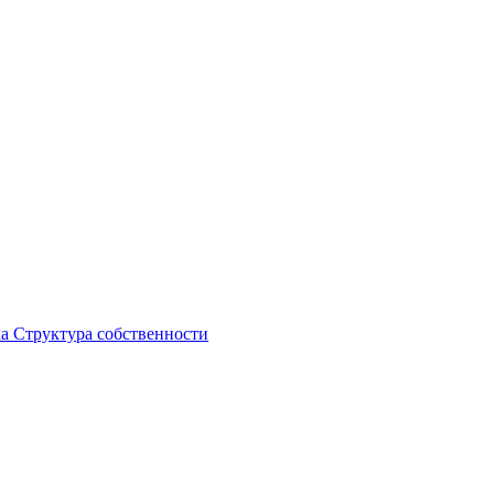
ка
Структура собственности