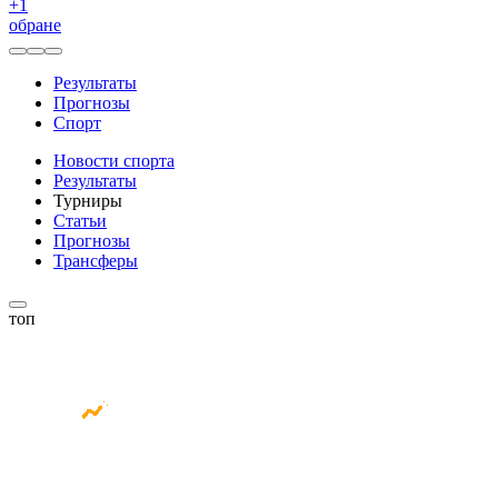
+
1
обране
Результаты
Прогнозы
Спорт
Новости спорта
Результаты
Турниры
Статьи
Прогнозы
Трансферы
топ