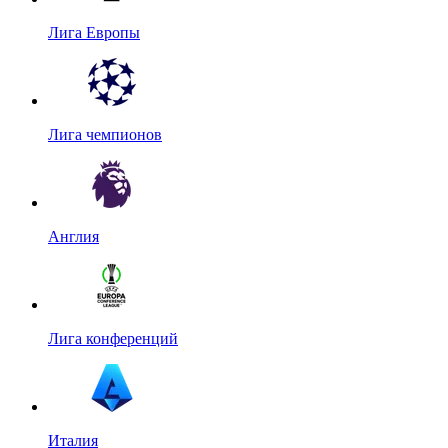
Лига Европы
Лига чемпионов
Англия
Лига конференций
Италия