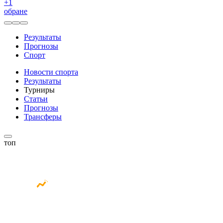
+
1
обране
Результаты
Прогнозы
Спорт
Новости спорта
Результаты
Турниры
Статьи
Прогнозы
Трансферы
топ