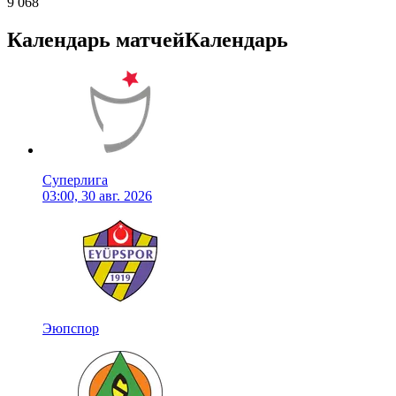
9 068
Календарь матчей
Календарь
Суперлига
03:00, 30 авг. 2026
Эюпспор