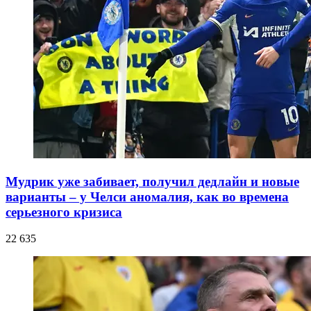
Мудрик уже забивает, получил дедлайн и новые
варианты – у Челси аномалия, как во времена
серьезного кризиса
22 635