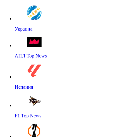
Украина
АПЛ Top News
Испания
F1 Top News