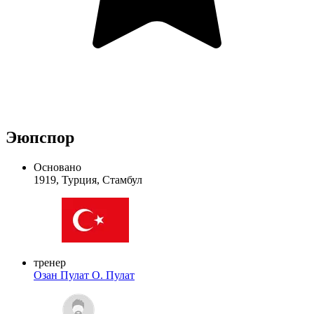
Эюпспор
Основано
1919, Турция, Стамбул
тренер
Озан Пулат
О. Пулат