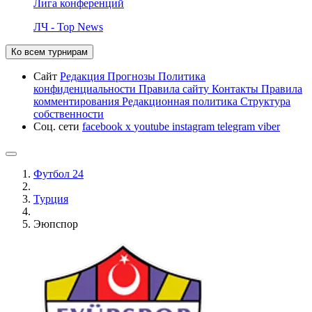
Лига конференций
ЛЧ - Top News
Ко всем турнирам
Сайт
Редакция
Прогнозы
Политика
конфиденциальности
Правила сайту
Контакты
Правила
комментирования
Редакционная политика
Структура
собственности
Соц. сети
facebook
x
youtube
instagram
telegram
viber
Футбол 24
Турция
Эюпспор