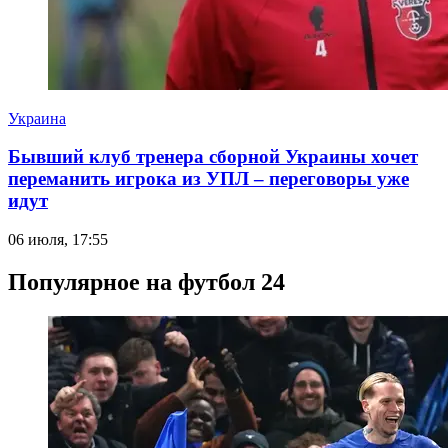
Украина
Бывший клуб тренера сборной Украины хочет
переманить игрока из УПЛ – переговоры уже
идут
06 июля, 17:55
Популярное на футбол 24