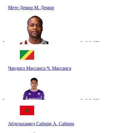
Мете Демир
М. Демир
-
-
-
-
-
-
-
Чандрел Массанга
Ч. Массанга
-
-
-
-
-
-
-
Абдельхамид Сабири
А. Сабири