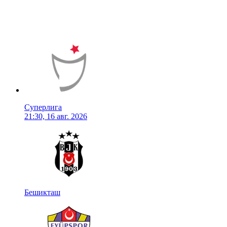
Суперлига
21:30, 16 авг. 2026
Бешикташ