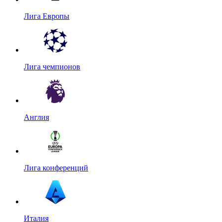
Лига Европы
Лига чемпионов
Англия
Лига конференций
Италия