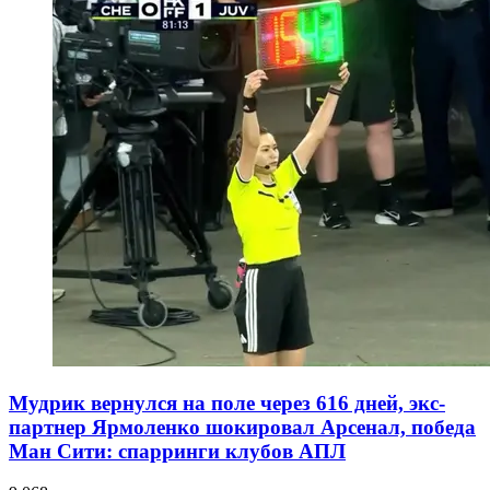
Мудрик вернулся на поле через 616 дней, экс-
партнер Ярмоленко шокировал Арсенал, победа
Ман Сити: спарринги клубов АПЛ