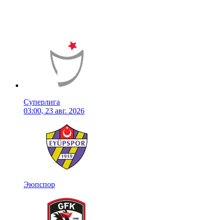
Суперлига
03:00, 23 авг. 2026
Эюпспор