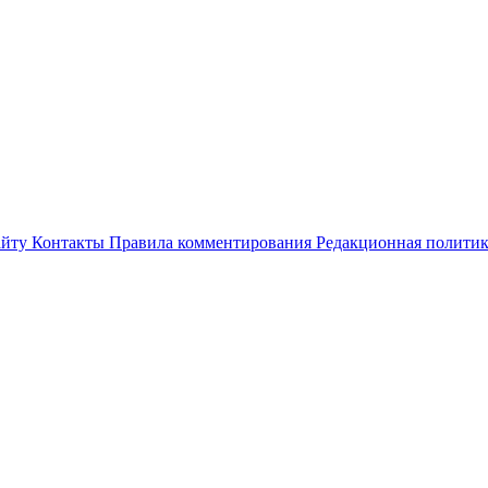
айту
Контакты
Правила комментирования
Редакционная полити