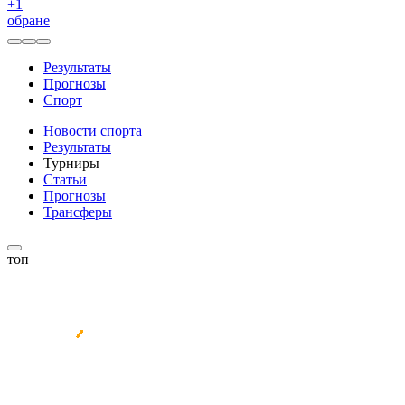
+
1
обране
Результаты
Прогнозы
Спорт
Новости спорта
Результаты
Турниры
Статьи
Прогнозы
Трансферы
топ