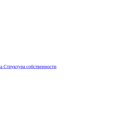
ка
Структура собственности