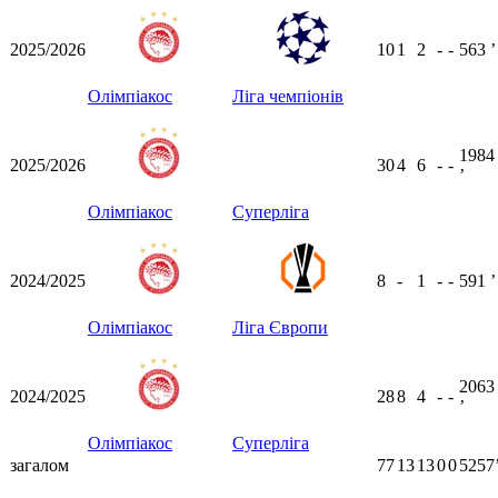
2025/2026
10
1
2
-
-
563
ʼ
Олімпіакос
Ліга чемпіонів
1984
2025/2026
30
4
6
-
-
ʼ
Олімпіакос
Суперліга
2024/2025
8
-
1
-
-
591
ʼ
Олімпіакос
Ліга Європи
2063
2024/2025
28
8
4
-
-
ʼ
Олімпіакос
Суперліга
загалом
77
13
13
0
0
5257