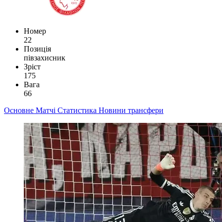
Номер
22
Позиція
півзахисник
Зріст
175
Вага
66
Основне
Матчі
Статистика
Новини
трансфери