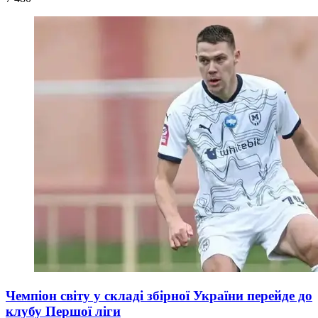
Чемпіон світу у складі збірної України перейде до
клубу Першої ліги