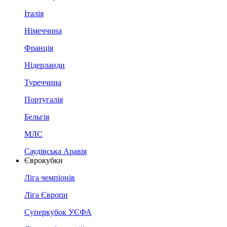
Італія
Німеччина
Франція
Нідерланди
Туреччина
Португалія
Бельгія
МЛС
Саудівська Аравія
Єврокубки
Ліга чемпіонів
Ліга Європи
Суперкубок УЄФА