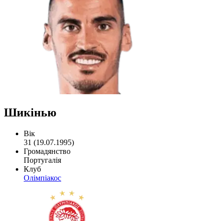
Шикінью
Вік
31 (19.07.1995)
Громадянство
Португалія
Клуб
Олімпіакос