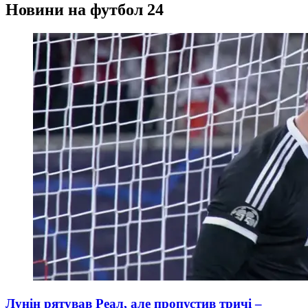
Новини на футбол 24
Лунін рятував Реал, але пропустив тричі –