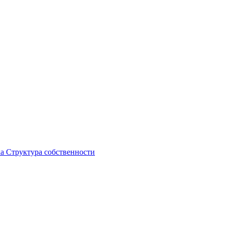
ка
Структура собственности