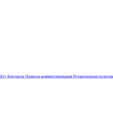
айту
Контакты
Правила комментирования
Редакционная полити