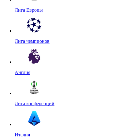
Лига Европы
Лига чемпионов
Англия
Лига конференций
Италия