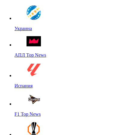
Украина
АПЛ Top News
Испания
F1 Top News