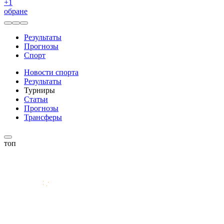
+
1
обране
Результаты
Прогнозы
Спорт
Новости спорта
Результаты
Турниры
Статьи
Прогнозы
Трансферы
топ