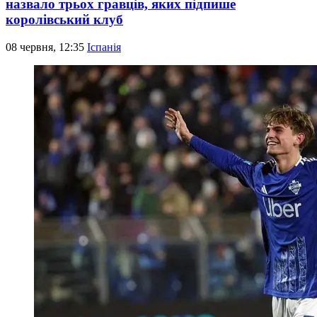
назвало трьох гравців, яких підпише
королівський клуб
08 червня, 12:35
Іспанія