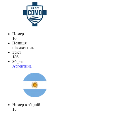
Номер
10
Позиція
півзахисник
Зріст
186
Збірна
Аргентина
Номер в збірній
18