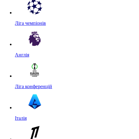
Ліга чемпіонів
Англія
Ліга конференцій
Італія