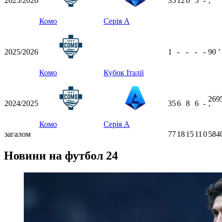
2025/2026
35
12
6
5
-
ʼ
Комо
Серія А
2025/2026
1
-
-
-
-
90
ʼ
Комо
Кубок Італії
269
2024/2025
35
6
8
6
-
ʼ
Комо
Серія А
загалом
77
18
15
11
0
584
Новини на футбол 24