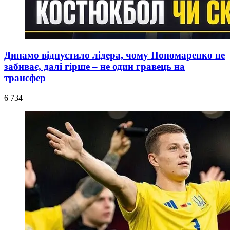
Динамо відпустило лідера, чому Пономаренко не
забиває, далі гірше – не один гравець на
трансфер
6 734