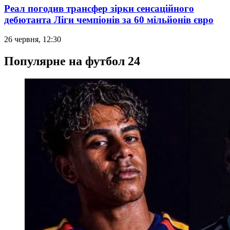
Реал погодив трансфер зірки сенсаційного
дебютанта Ліги чемпіонів за 60 мільйонів євро
26 червня, 12:30
Популярне на футбол 24