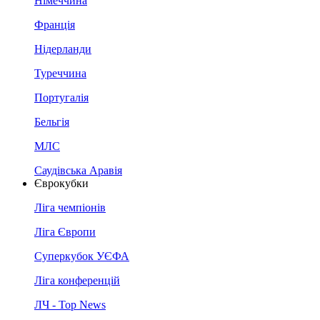
Німеччина
Франція
Нідерланди
Туреччина
Португалія
Бельгія
МЛС
Саудівська Аравія
Єврокубки
Ліга чемпіонів
Ліга Європи
Суперкубок УЄФА
Ліга конференцій
ЛЧ - Top News