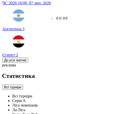
ЧС 2026
16:00,
07 лип. 2026
-
0
0
0
0
Аргентина
3
Єгипет
2
До усіх матчів
реклама
Статистика
Всі турніри
Всі турніри
Серія А
Ліга чемпіонів
Ла Ліга