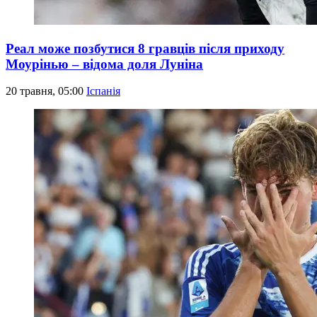
Реал може позбутися 8 гравців після приходу
Моурінью – відома доля Луніна
20 травня, 05:00
Іспанія