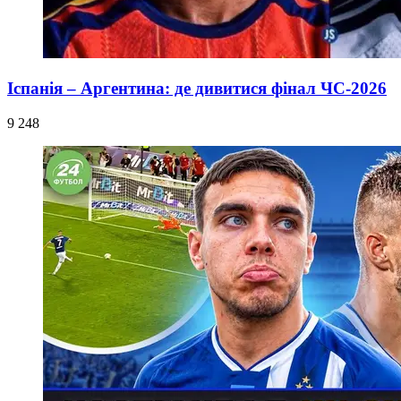
Іспанія – Аргентина: де дивитися фінал ЧС-2026
9 248