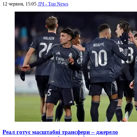
12 червня, 15:05
ЛЧ - Top News
Реал готує масштабні трансфери – джерело