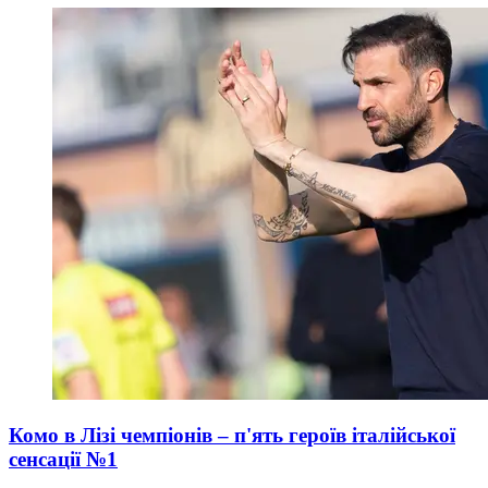
Комо в Лізі чемпіонів – п'ять героїв італійської
сенсації №1