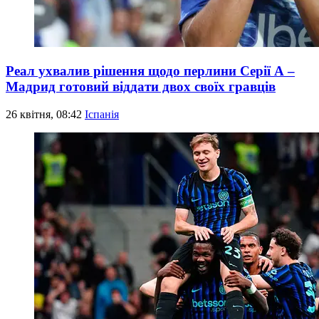
Реал ухвалив рішення щодо перлини Серії А –
Мадрид готовий віддати двох своїх гравців
26 квітня, 08:42
Іспанія