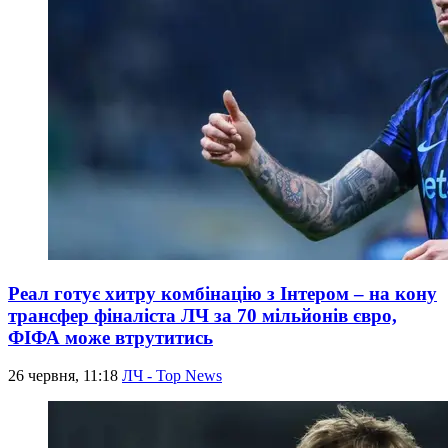
Реал готує хитру комбінацію з Інтером – на кону
трансфер фіналіста ЛЧ за 70 мільйонів євро,
ФІФА може втрутитись
26 червня, 11:18
ЛЧ - Top News