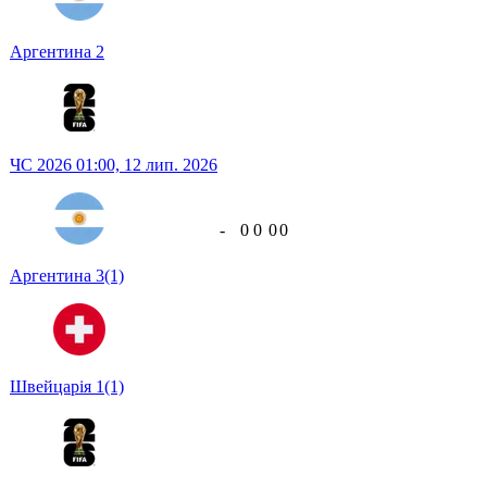
Аргентина
2
ЧС 2026
01:00,
12 лип. 2026
-
0
0
0
0
Аргентина
3
(1)
Швейцарія
1
(1)