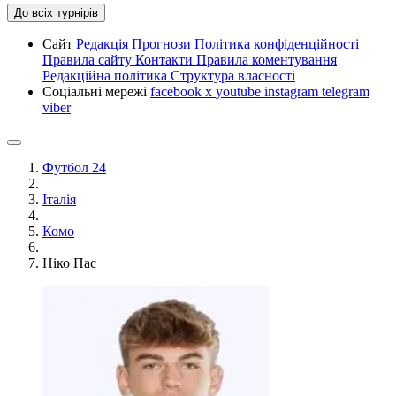
До всіх турнірів
Сайт
Редакція
Прогнози
Політика конфіденційності
Правила сайту
Контакти
Правила коментування
Редакційна політика
Структура власності
Соціальні мережі
facebook
x
youtube
instagram
telegram
viber
Футбол 24
Італія
Комо
Ніко Пас