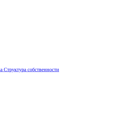
ка
Структура собственности