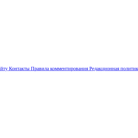
айту
Контакты
Правила комментирования
Редакционная полити