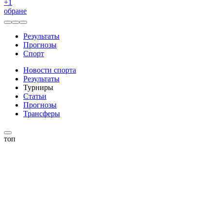
+
1
обране
Результаты
Прогнозы
Спорт
Новости спорта
Результаты
Турниры
Статьи
Прогнозы
Трансферы
топ