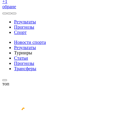
+
1
обране
Результаты
Прогнозы
Спорт
Новости спорта
Результаты
Турниры
Статьи
Прогнозы
Трансферы
топ