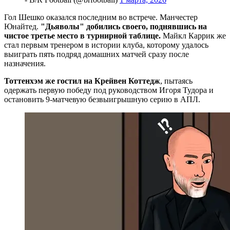
Гол Шешко оказался последним во встрече. Манчестер
Юнайтед.
"Дьяволы" добились своего, поднявшись на
чистое третье место в турнирной таблице.
Майкл Каррик же
стал первым тренером в истории клуба, которому удалось
выиграть пять подряд домашних матчей сразу после
назначения.
Тоттенхэм же гостил на Крейвен Коттедж
, пытаясь
одержать первую победу под руководством Игоря Тудора и
остановить 9-матчевую безвыигрышную серию в АПЛ.