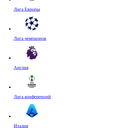
Лига Европы
Лига чемпионов
Англия
Лига конференций
Италия