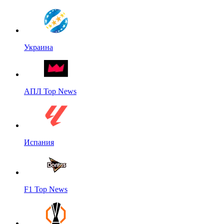
Украина
АПЛ Top News
Испания
F1 Top News