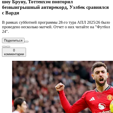
шоу Бруну, Тоттенхэм повторил
безвыигрышный антирекорд, Уэлбек сравнялся
с Варди
В рамках субботней программы 28-го тура АПЛ 2025/26 было
проведено несколько матчей. Отчет о них читайте на "Футбол
24".
Поделиться
0
комментарии