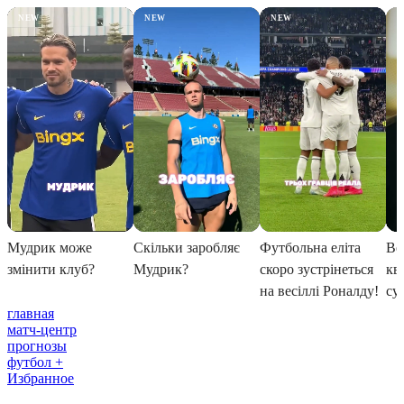
главная
матч-центр
прогнозы
футбол +
Избранное