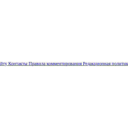
айту
Контакты
Правила комментирования
Редакционная полити