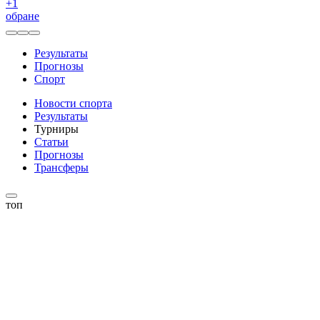
+
1
обране
Результаты
Прогнозы
Спорт
Новости спорта
Результаты
Турниры
Статьи
Прогнозы
Трансферы
топ