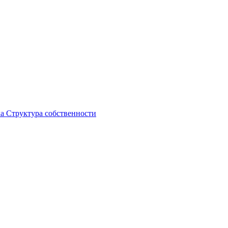
ка
Структура собственности