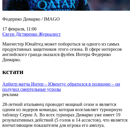
Федерико Димарко / IMAGO
17 февраля, 11:06
Євген Дігтяренко
Журналист
Манчестер Юнайтед может побороться за одного из самых
продуктивных защитников этого сезона. В сфере интересов
английского гранда оказался фулбек Интера Федерико
Димарко.
кстати
Арбитр матча Интер – Ювентус обратился в полицию – он
получил смертельные угрозы
реклама
28-летний итальянец проводит мощный сезон и является
одним из лидеров команды, которая возглавляет турнирную
таблицу Серии А. Во всех турнирах Димарко уже имеет 19
результативных действий (5 голов и 14 ассистов), что является
впечатляющим показателем для игрока его амплуа.