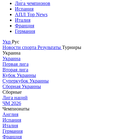
Лига чемпионов
Испания
АПЛ Top News
Италия
Франция
Германия
Укр
Рус
Новости спорта
Результаты
Турниры
Украина
Украина
Первая лига
Вторая лига
Кубок Украины
Суперкубок Украины
Сборная Украины
Сборные
Лига наций
ЧМ 2026
Чемпионаты
Англия
Испания
Италия
Германия
Франция