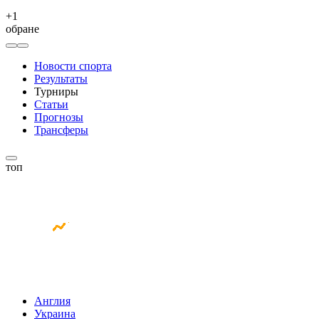
+
1
обране
Новости спорта
Результаты
Турниры
Статьи
Прогнозы
Трансферы
топ
Англия
Украина