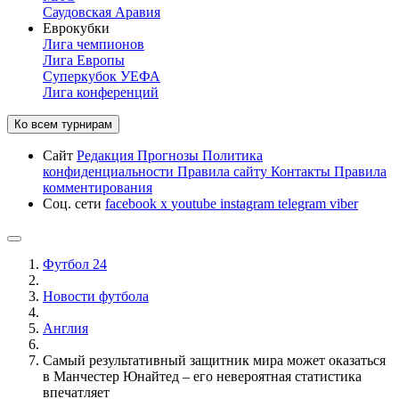
Саудовская Аравия
Еврокубки
Лига чемпионов
Лига Европы
Суперкубок УЕФА
Лига конференций
Ко всем турнирам
Сайт
Редакция
Прогнозы
Политика
конфиденциальности
Правила сайту
Контакты
Правила
комментирования
Соц. сети
facebook
x
youtube
instagram
telegram
viber
Футбол 24
Новости футбола
Англия
Самый результативный защитник мира может оказаться
в Манчестер Юнайтед – его невероятная статистика
впечатляет