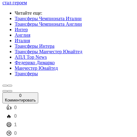
стал героем
Читайте еще
:
Трансферы Чемпионата Италии
Трансферы Чемпионата Англии
Интер
Англия
Италия
Трансферы Интера
Трансферы Манчестер Юнайтед
АПЛ Top News
Федерико Димарко
Манчестер Юнайтед
Трансферы
0
Комментировать
️👍
0
️🔥
0
️😄
1
️😢
0