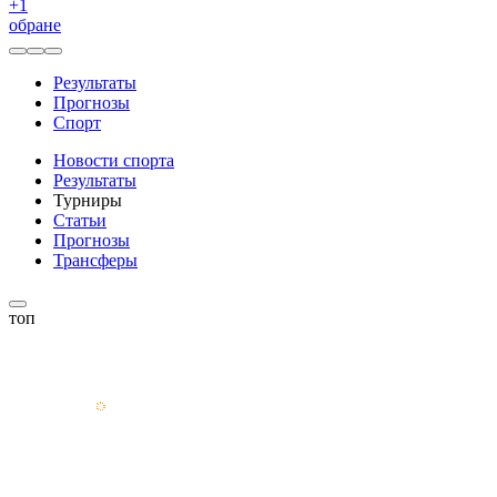
+
1
обране
Результаты
Прогнозы
Спорт
Новости спорта
Результаты
Турниры
Статьи
Прогнозы
Трансферы
топ