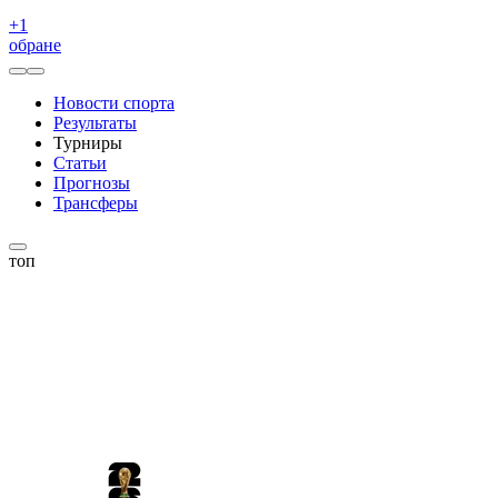
+
1
обране
Новости спорта
Результаты
Турниры
Статьи
Прогнозы
Трансферы
топ