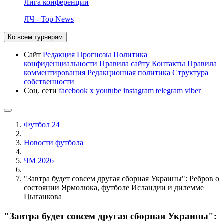
Лига конференций
ЛЧ - Top News
Ко всем турнирам
Сайт
Редакция
Прогнозы
Политика
конфиденциальности
Правила сайту
Контакты
Правила
комментирования
Редакционная политика
Структура
собственности
Соц. сети
facebook
x
youtube
instagram
telegram
viber
Футбол 24
Новости футбола
ЧМ 2026
"Завтра будет совсем другая сборная Украины": Ребров о
состоянии Ярмолюка, футболе Исландии и дилемме
Цыганкова
"Завтра будет совсем другая сборная Украины":