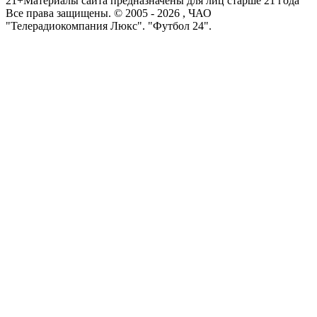
21+
Материалы сайта предназначены для лиц старше 21 года
Все права защищены. © 2005 -
2026
, ЧАО
"Телерадиокомпания Люкс". "Футбол 24".