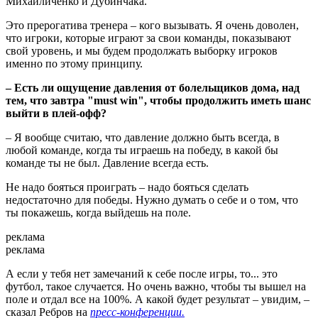
Михайличенко и Дубинчака.
Это прерогатива тренера – кого вызывать. Я очень доволен,
что игроки, которые играют за свои команды, показывают
свой уровень, и мы будем продолжать выборку игроков
именно по этому принципу.
– Есть ли ощущение давления от болельщиков дома, над
тем, что завтра "must win", чтобы продолжить иметь шанс
выйти в плей-офф?
– Я вообще считаю, что давление должно быть всегда, в
любой команде, когда ты играешь на победу, в какой бы
команде ты не был. Давление всегда есть.
Не надо бояться проиграть – надо бояться сделать
недостаточно для победы. Нужно думать о себе и о том, что
ты покажешь, когда выйдешь на поле.
реклама
реклама
А если у тебя нет замечаний к себе после игры, то... это
футбол, такое случается. Но очень важно, чтобы ты вышел на
поле и отдал все на 100%. А какой будет результат – увидим, –
сказал Ребров на
пресс-конференции.