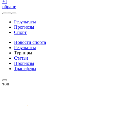
+
1
обране
Результаты
Прогнозы
Спорт
Новости спорта
Результаты
Турниры
Статьи
Прогнозы
Трансферы
топ