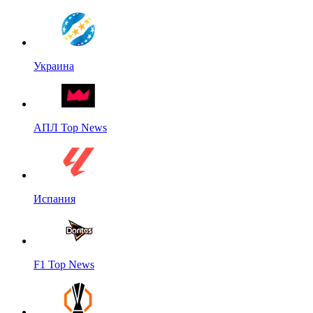
Украина
АПЛ Top News
Испания
F1 Top News