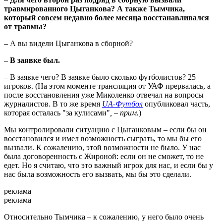
травмированного Цыганкова? А также Тымчика,
который совсем недавно более месяца восстанавливался
от травмы?
– А вы видели Цыганкова в сборной?
– В заявке был.
– В заявке чего? В заявке было сколько футболистов? 25
игроков. (На этом моменте трансляция от УАФ прервалась, а
после восстановления уже Миколенко отвечал на вопросы
журналистов. В то же время
UA-Футбол
опубликовал часть,
которая осталась "за кулисами"
, – прим.
)
Мы контролировали ситуацию с Цыганковым – если бы он
восстановился и имел возможность сыграть, то мы бы его
вызвали. К сожалению, этой возможности не было. У нас
была договоренность с Жироной: если он не сможет, то не
едет. Но я считаю, что это важный игрок для нас, и если бы у
нас была возможность его вызвать, мы бы это сделали.
реклама
реклама
Относительно Тымчика – к сожалению, у него было очень