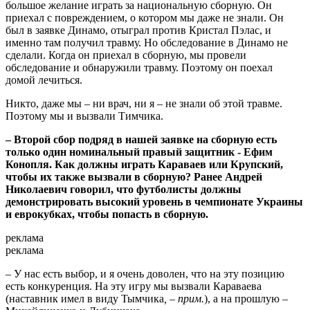
большое желание играть за национальную сборную. Он
приехал с повреждением, о котором мы даже не знали. Он
был в заявке Динамо, отыграл против Кристал Пэлас, и
именно там получил травму. Но обследование в Динамо не
сделали. Когда он приехал в сборную, мы провели
обследование и обнаружили травму. Поэтому он поехал
домой лечиться.
Никто, даже мы – ни врач, ни я – не знали об этой травме.
Поэтому мы и вызвали Тимчика.
– Второй сбор подряд в нашей заявке на сборную есть
только один номинальный правый защитник - Ефим
Конопля. Как должны играть Караваев или Крупский,
чтобы их также вызвали в сборную? Ранее Андрей
Николаевич говорил, что футболисты должны
демонстрировать высокий уровень в чемпионате Украины
и еврокубках, чтобы попасть в сборную.
реклама
реклама
– У нас есть выбор, и я очень доволен, что на эту позицию
есть конкуренция. На эту игру мы вызвали Караваева
(наставник имел в виду Тымчика
, – прим.
), а на прошлую –