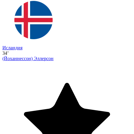
Исландия
34’
(Йоханнессон)
Эллерсон