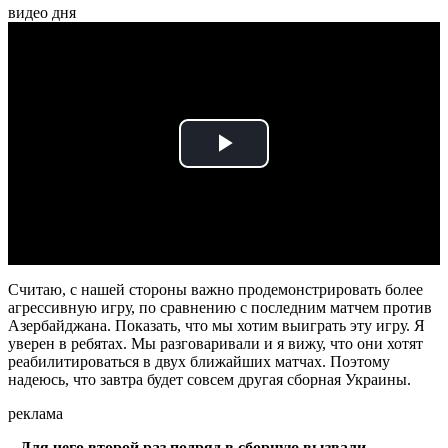
видео дня
Play
Video
Считаю, с нашей стороны важно продемонстрировать более
агрессивную игру, по сравнению с последним матчем против
Азербайджана. Показать, что мы хотим выиграть эту игру. Я
уверен в ребятах. Мы разговаривали и я вижу, что они хотят
реабилитироваться в двух ближайших матчах. Поэтому
надеюсь, что завтра будет совсем другая сборная Украины.
реклама
– Для чего второй раз подряд в сборную вызвали