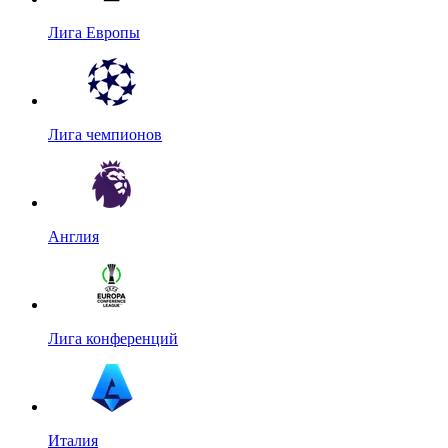
Лига Европы
Лига чемпионов
Англия
Лига конференций
Италия