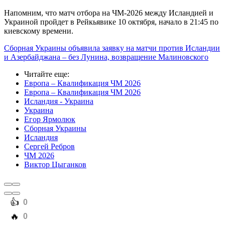
Напомним, что матч отбора на ЧМ-2026 между Исландией и
Украиной пройдет в Рейкьявике 10 октября, начало в 21:45 по
киевскому времени.
Сборная Украины объявила заявку на матчи против Исландии
и Азербайджана – без Лунина, возвращение Малиновского
Читайте еще
:
Европа – Квалификация ЧМ 2026
Европа – Квалификация ЧМ 2026
Исландия - Украина
Украина
Егор Ярмолюк
Сборная Украины
Исландия
Сергей Ребров
ЧМ 2026
Виктор Цыганков
️👍
0
️🔥
0