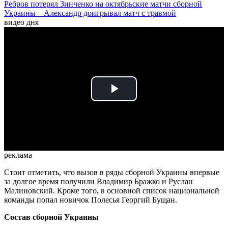
Ребров потерял Зинченко на октябрьские матчи сборной
Украины – Александр доигрывал матч с травмой
видео дня
Play
Video
реклама
Стоит отметить, что вызов в ряды сборной Украины впервые
за долгое время получили Владимир Бражко и Руслан
Малиновский. Кроме того, в основной список национальной
команды попал новичок Полесья Георгий Бущан.
Состав сборной Украины