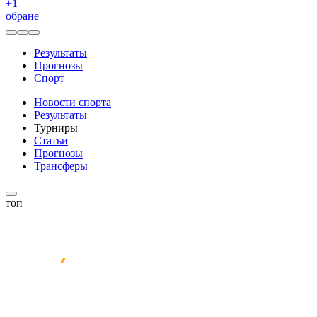
+
1
обране
Результаты
Прогнозы
Спорт
Новости спорта
Результаты
Турниры
Статьи
Прогнозы
Трансферы
топ