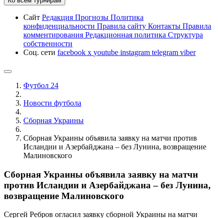
Ко всем турнирам
Сайт
Редакция
Прогнозы
Политика
конфиденциальности
Правила сайту
Контакты
Правила
комментирования
Редакционная политика
Структура
собственности
Соц. сети
facebook
x
youtube
instagram
telegram
viber
Футбол 24
Новости футбола
Сборная Украины
Сборная Украины объявила заявку на матчи против
Исландии и Азербайджана – без Лунина, возвращение
Малиновского
Сборная Украины объявила заявку на матчи
против Исландии и Азербайджана – без Лунина,
возвращение Малиновского
Сергей Ребров огласил заявку сборной Украины на матчи