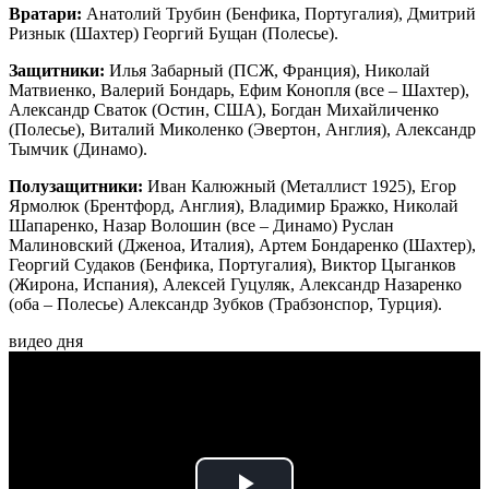
Вратари:
Анатолий Трубин (Бенфика, Португалия), Дмитрий
Ризнык (Шахтер) Георгий Бущан (Полесье).
Защитники:
Илья Забарный (ПСЖ, Франция), Николай
Матвиенко, Валерий Бондарь, Ефим Конопля (все – Шахтер),
Александр Сваток (Остин, США), Богдан Михайличенко
(Полесье), Виталий Миколенко (Эвертон, Англия), Александр
Тымчик (Динамо).
Полузащитники:
Иван Калюжный (Металлист 1925), Егор
Ярмолюк (Брентфорд, Англия), Владимир Бражко, Николай
Шапаренко, Назар Волошин (все – Динамо) Руслан
Малиновский (Дженоа, Италия), Артем Бондаренко (Шахтер),
Георгий Судаков (Бенфика, Португалия), Виктор Цыганков
(Жирона, Испания), Алексей Гуцуляк, Александр Назаренко
(оба – Полесье) Александр Зубков (Трабзонспор, Турция).
видео дня