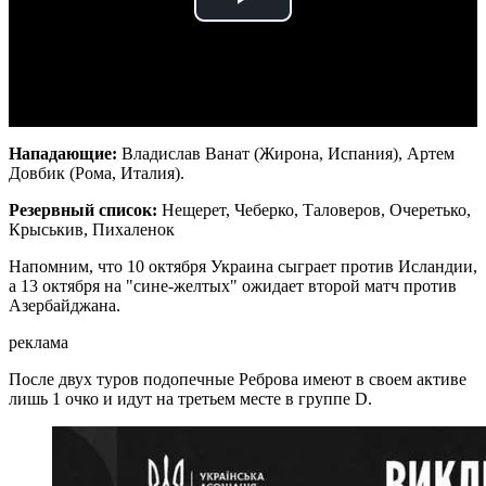
Play
Video
Нападающие:
Владислав
Ванат (Жирона, Испания), Артем
Довбик (Рома, Италия).
Резервный список:
Нещерет, Чеберко, Таловеров, Очеретько,
Крыськив, Пихаленок
Напомним, что 10 октября Украина сыграет против Исландии,
а 13 октября на "сине-желтых" ожидает второй матч против
Азербайджана.
реклама
После двух туров подопечные Реброва имеют в своем активе
лишь 1 очко и идут на третьем месте в группе D.