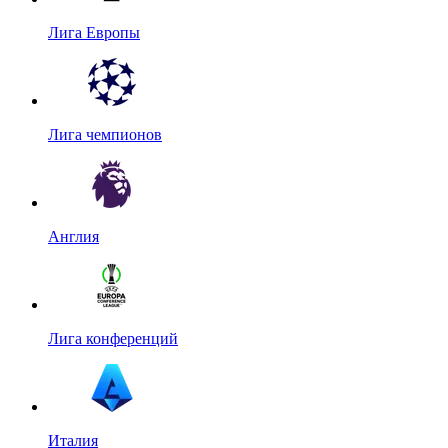
Лига Европы
Лига чемпионов
Англия
Лига конференций
Италия