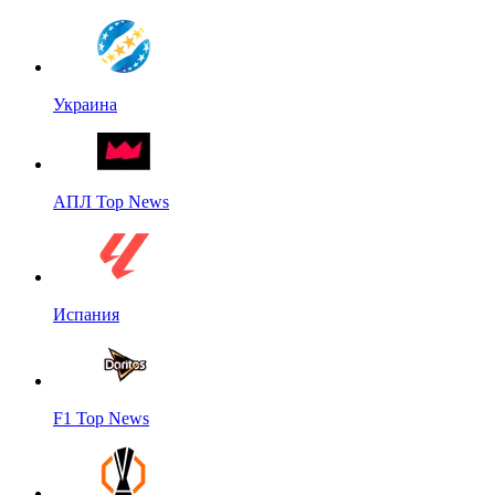
Украина
АПЛ Top News
Испания
F1 Top News