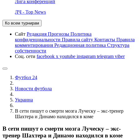
Лига конференций
ЛЧ - Top News
Ко всем турнирам
Сайт
Редакция
Прогнозы
Политика
конфиденциальности
Правила сайту
Контакты
Правила
комментирования
Редакционная политика
Структура
собственности
Соц. сети
facebook
x
youtube
instagram
telegram
viber
Футбол 24
Новости футбола
Украина
В сети пишут о смерти мозга Луческу – экс-тренер
Шахтера и Динамо находился в коме
В сети пишут о смерти мозга Луческу – экс-
тренер Шахтера и Динамо находился в коме