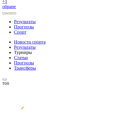
+
1
обране
Результаты
Прогнозы
Спорт
Новости спорта
Результаты
Турниры
Статьи
Прогнозы
Трансферы
топ