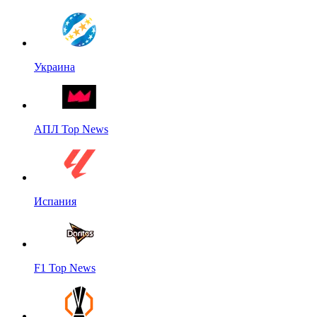
Украина
АПЛ Top News
Испания
F1 Top News