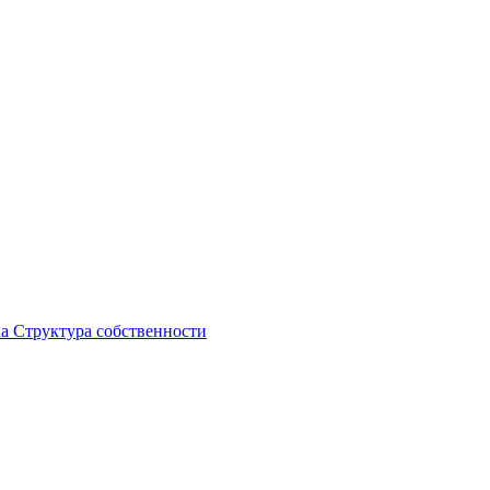
ка
Структура собственности