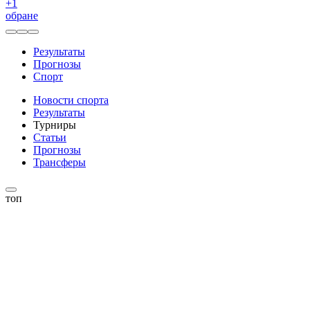
+
1
обране
Результаты
Прогнозы
Спорт
Новости спорта
Результаты
Турниры
Статьи
Прогнозы
Трансферы
топ