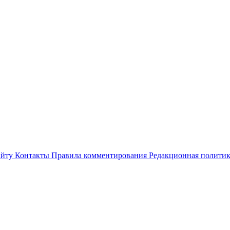
айту
Контакты
Правила комментирования
Редакционная полити