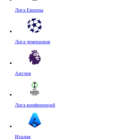
Лига Европы
Лига чемпионов
Англия
Лига конференций
Италия