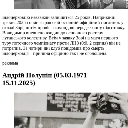
Білоцерковцю назавжди залишиться 25 років. Наприкінці
травня 2025-го він зіграв свій останній офіційний поєдинок у
складі Зорі, потім провів з командою передсезонну підготовку.
Володимир впевнено входив до основного ростеру
луганського колективу. Втім у заявку Зорі на матч першого
туру поточного чемпіонату проти ЛНЗ (0:0, 2 серпня) він не
потрапив. За чотири дні клуб повідомив про смерть
Білоцерковця – причина офіційно так і не оголошена.
реклама
Андрій Полунін (05.03.1971 –
15.11.2025)