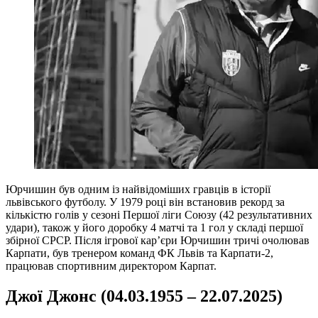
Юрчишин був одним із найвідоміших гравців в історії
львівського футболу. У 1979 році він встановив рекорд за
кількістю голів у сезоні Першої ліги Союзу (42 результативних
удари), також у його доробку 4 матчі та 1 гол у складі першої
збірної СРСР. Після ігрової кар’єри Юрчишин тричі очолював
Карпати, був тренером команд ФК Львів та Карпати-2,
працював спортивним директором Карпат.
Джої Джонс (04.03.1955 – 22.07.2025)