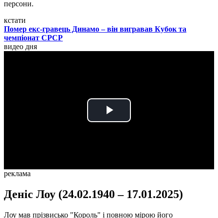
персони.
кстати
Помер екс-гравець Динамо – він вигравав Кубок та
чемпіонат СРСР
видео дня
Play
Video
реклама
Деніс Лоу (24.02.1940 – 17.01.2025)
Лоу мав прізвисько "Король" і повною мірою його