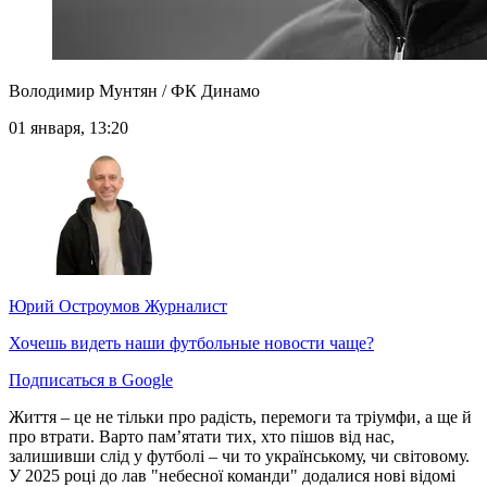
Володимир Мунтян / ФК Динамо
01 января, 13:20
Юрий Остроумов
Журналист
Хочешь видеть наши футбольные новости чаще?
Подписаться в Google
Життя – це не тільки про радість, перемоги та тріумфи, а ще й
про втрати. Варто пам’ятати тих, хто пішов від нас,
залишивши слід у футболі – чи то українському, чи світовому.
У 2025 році до лав "небесної команди" додалися нові відомі