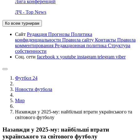
Лига конференций
ЛЧ - Top News
Ко всем турнирам
Сайт
Редакция
Прогнозы
Политика
конфиденциальности
Правила сайту
Контакты
Правила
комментирования
Редакционная политика
Структура
собственности
Соц. сети
facebook
x
youtube
instagram
telegram
viber
Футбол 24
Новости футбола
Мир
Назавжди у 2025-му: найбільші втрати українського та
світового футболу
Назавжди у 2025-му: найбільші втрати
українського та світового футболу