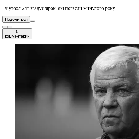
"Футбол 24" згадує зірок, які погасли минулого року.
Поделиться
0
комментарии