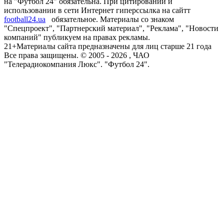
на "Футбол 24" обязательна. При цитировании и
использовании в сети Интернет гиперссылка на сайтт
football24.ua
обязательное. Материалы со знаком
"Спецпроект", "Партнерский материал", "Реклама", "Новости
компаний" публикуем на правах рекламы.
21+
Материалы сайта предназначены для лиц старше 21 года
Все права защищены. © 2005 -
2026
, ЧАО
"Телерадиокомпания Люкс". "Футбол 24".