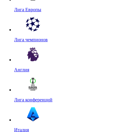
Лига Европы
Лига чемпионов
Англия
Лига конференций
Италия