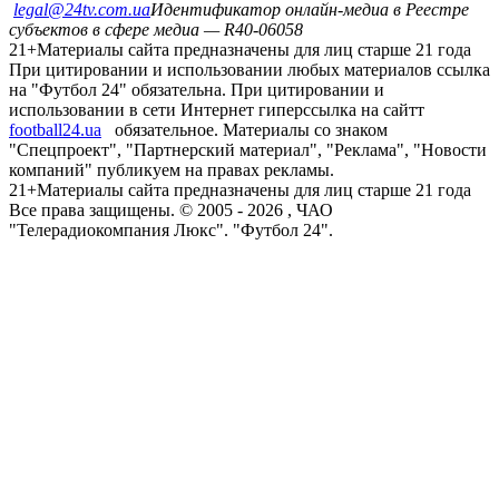
legal@24tv.com.ua
Идентификатор онлайн-медиа в Реестре
субъектов в сфере медиа — R40-06058
21+
Материалы сайта предназначены для лиц старше 21 года
При цитировании и использовании любых материалов ссылка
на "Футбол 24" обязательна. При цитировании и
использовании в сети Интернет гиперссылка на сайтт
football24.ua
обязательное. Материалы со знаком
"Спецпроект", "Партнерский материал", "Реклама", "Новости
компаний" публикуем на правах рекламы.
21+
Материалы сайта предназначены для лиц старше 21 года
Все права защищены. © 2005 -
2026
, ЧАО
"Телерадиокомпания Люкс". "Футбол 24".