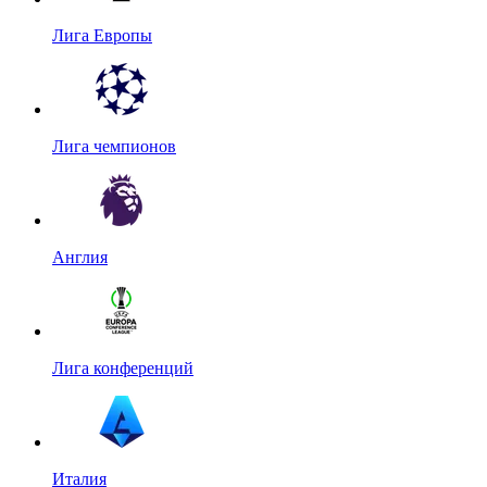
Лига Европы
Лига чемпионов
Англия
Лига конференций
Италия