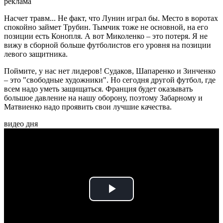
реклама
Насчет травм... Не факт, что Лунин играл бы. Место в воротах
спокойно займет Трубин. Тымчик тоже не основной, на его
позиции есть Конопля. А вот Миколенко – это потеря. Я не
вижу в сборной больше футболистов его уровня на позиции
левого защитника.
Поймите, у нас нет лидеров! Судаков, Шапаренко и Зинченко
– это "свободные художники". Но сегодня другой футбол, где
всем надо уметь защищаться. Франция будет оказывать
большое давление на нашу оборону, поэтому Забарному и
Матвиенко надо проявить свои лучшие качества.
видео дня
Play
Video