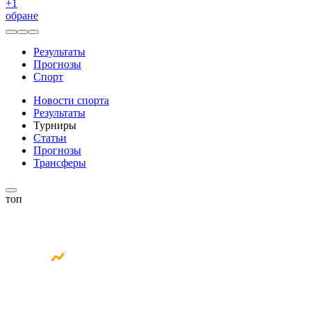
+
1
обране
Результаты
Прогнозы
Спорт
Новости спорта
Результаты
Турниры
Статьи
Прогнозы
Трансферы
топ