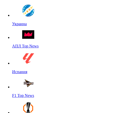
Украина
АПЛ Top News
Испания
F1 Top News