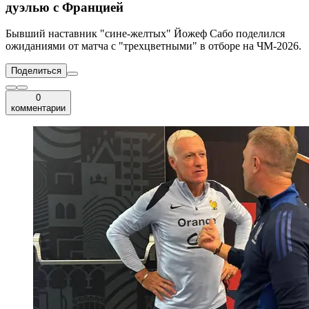
дуэлью с Францией
Бывший наставник "сине-желтых" Йожеф Сабо поделился
ожиданиями от матча с "трехцветными" в отборе на ЧМ-2026.
Поделиться
0
комментарии