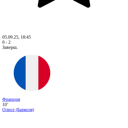
05.09.25, 18:45
0 - 2
Заверш.
Франция
10’
Олисе
(Барколя)