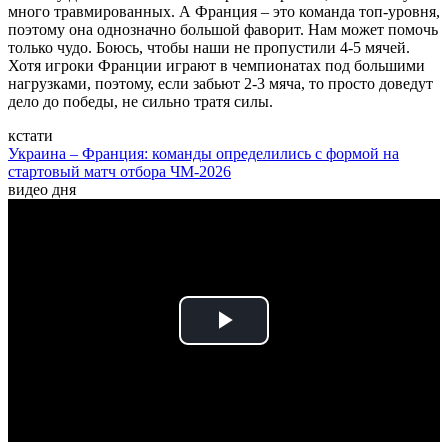
много травмированных. А Франция – это команда топ-уровня,
поэтому она однозначно большой фаворит. Нам может помочь
только чудо. Боюсь, чтобы наши не пропустили 4-5 мячей.
Хотя игроки Франции играют в чемпионатах под большими
нагрузками, поэтому, если забьют 2-3 мяча, то просто доведут
дело до победы, не сильно тратя силы.
кстати
Украина – Франция: команды определились с формой на
стартовый матч отбора ЧМ-2026
видео дня
Play
Video