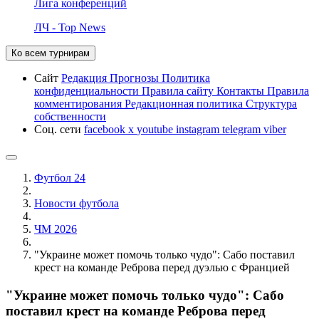
Лига конференций
ЛЧ - Top News
Ко всем турнирам
Сайт
Редакция
Прогнозы
Политика
конфиденциальности
Правила сайту
Контакты
Правила
комментирования
Редакционная политика
Структура
собственности
Соц. сети
facebook
x
youtube
instagram
telegram
viber
Футбол 24
Новости футбола
ЧМ 2026
"Украине может помочь только чудо": Сабо поставил
крест на команде Реброва перед дуэлью с Францией
"Украине может помочь только чудо": Сабо
поставил крест на команде Реброва перед