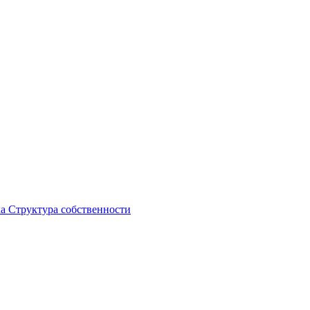
ка
Структура собственности