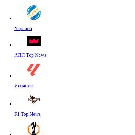
Украина
АПЛ Top News
Испания
F1 Top News