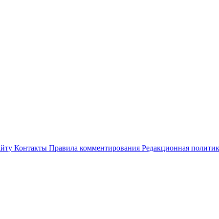
айту
Контакты
Правила комментирования
Редакционная полити