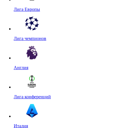
Лига Европы
Лига чемпионов
Англия
Лига конференций
Италия