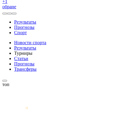
+
1
обране
Результаты
Прогнозы
Спорт
Новости спорта
Результаты
Турниры
Статьи
Прогнозы
Трансферы
топ