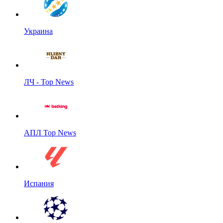
Украина
ЛЧ - Top News
АПЛ Top News
Испания