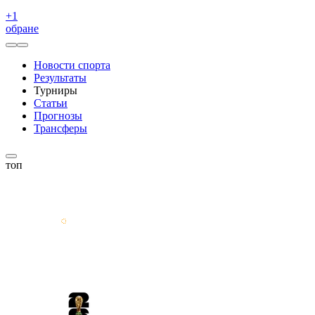
+
1
обране
Новости спорта
Результаты
Турниры
Статьи
Прогнозы
Трансферы
топ