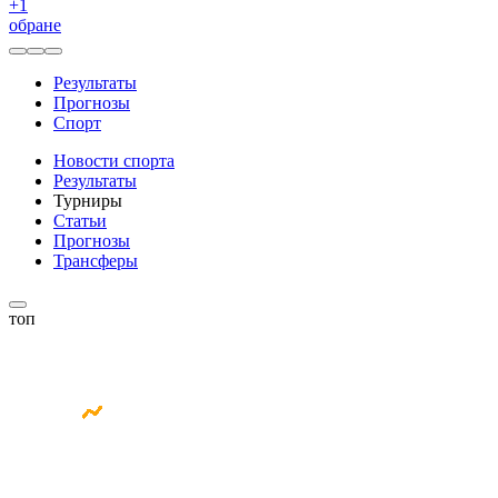
+
1
обране
Результаты
Прогнозы
Спорт
Новости спорта
Результаты
Турниры
Статьи
Прогнозы
Трансферы
топ