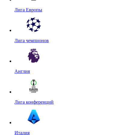
Лига Европы
Лига чемпионов
Англия
Лига конференций
Италия