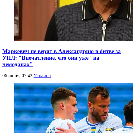
Маркевич не верит в Александрию в битве за
УПЛ: "Впечатление, что они уже "на
чемоданах"
06 июня, 07:42
Украина