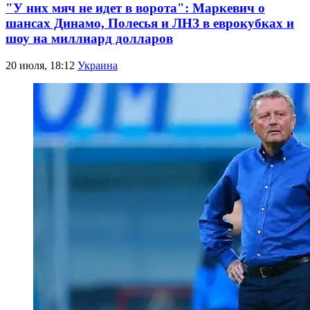
"У них мяч не идет в ворота": Маркевич о
шансах Динамо, Полесья и ЛНЗ в еврокубках и
шоу на миллиард долларов
20 июля, 18:12
Украина