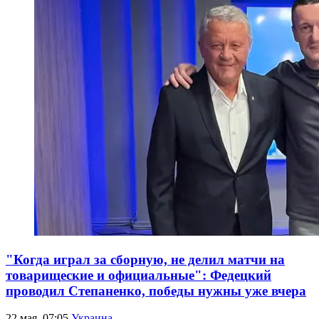
"Когда играл за сборную, не делил матчи на
товарищеские и официальные": Федецкий
проводил Степаненко, победы нужны уже вчера
22 мая, 07:05
Украина