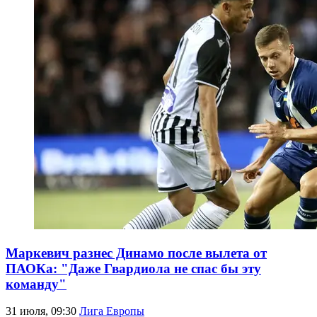
Маркевич разнес Динамо после вылета от
ПАОКа: "Даже Гвардиола не спас бы эту
команду"
31 июля, 09:30
Лига Европы