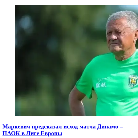
Маркевич предсказал исход матча Динамо –
ПАОК в Лиге Европы