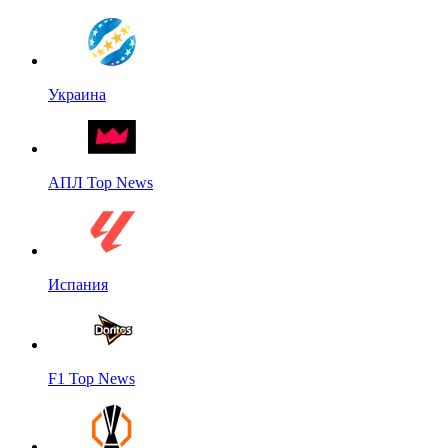
Украина
АПЛ Top News
Испания
F1 Top News