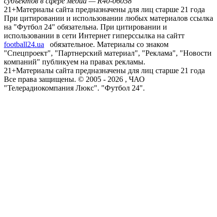
субъектов в сфере медиа — R40-06058
21+
Материалы сайта предназначены для лиц старше 21 года
При цитировании и использовании любых материалов ссылка
на "Футбол 24" обязательна. При цитировании и
использовании в сети Интернет гиперссылка на сайтт
football24.ua
обязательное. Материалы со знаком
"Спецпроект", "Партнерский материал", "Реклама", "Новости
компаний" публикуем на правах рекламы.
21+
Материалы сайта предназначены для лиц старше 21 года
Все права защищены. © 2005 -
2026
, ЧАО
"Телерадиокомпания Люкс". "Футбол 24".