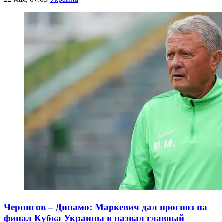
Чернигов – Динамо: Маркевич дал прогноз на
финал Кубка Украины и назвал главный