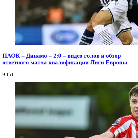
ПАОК – Динамо – 2:0 – видео голов и обзор
ответного матча квалификации Лиги Европы
9 151