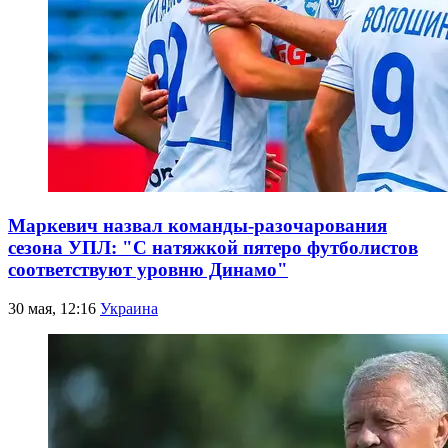
Маркевич назвал команды-разочарования
сезона УПЛ: "С натяжкой пятеро футболистов
соответствуют уровню Динамо"
30 мая, 12:16
Украина