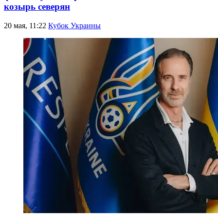
козырь северян
20 мая, 11:22
Кубок Украины