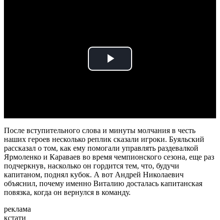
Play
Video
После вступительного слова и минуты молчания в честь
наших героев несколько реплик сказали игроки. Буяльский
рассказал о том, как ему помогали управлять раздевалкой
Ярмоленко и Караваев во время чемпионского сезона, еще раз
подчеркнув, насколько он гордится тем, что, будучи
капитаном, поднял кубок. А вот Андрей Николаевич
объяснил, почему именно Виталию досталась капитанская
повязка, когда он вернулся в команду.
реклама
кстати