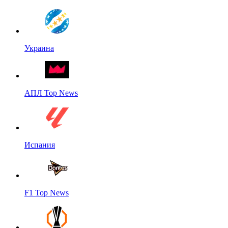
Украина
АПЛ Top News
Испания
F1 Top News