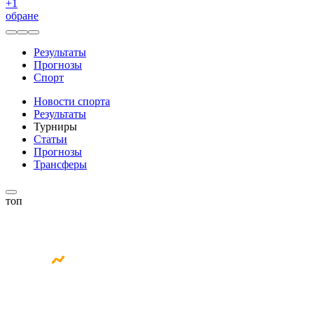
+
1
обране
Результаты
Прогнозы
Спорт
Новости спорта
Результаты
Турниры
Статьи
Прогнозы
Трансферы
топ