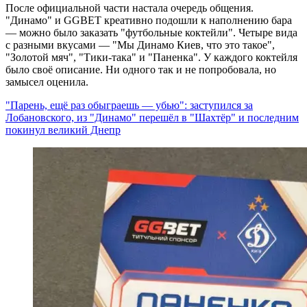
После официальной части настала очередь общения.
"Динамо" и GGBET креативно подошли к наполнению бара
— можно было заказать "футбольные коктейли". Четыре вида
с разными вкусами — "Мы Динамо Киев, что это такое",
"Золотой мяч", "Тики-така" и "Паненка". У каждого коктейля
было своё описание. Ни одного так и не попробовала, но
замысел оценила.
"Парень, ещё раз обыграешь — убью": заступился за
Лобановского, из "Динамо" перешёл в "Шахтёр" и последним
покинул великий Днепр