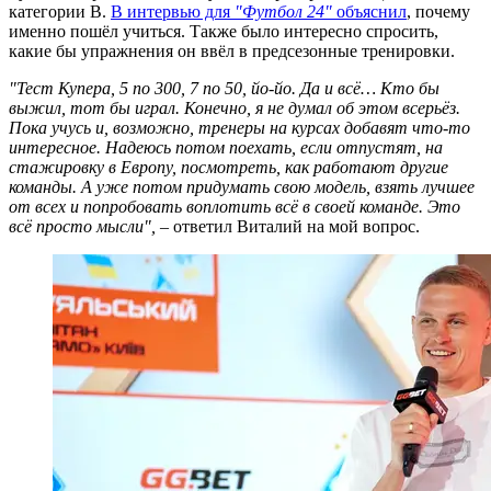
категории В.
В интервью для
"Футбол 24"
объяснил
, почему
именно пошёл учиться. Также было интересно спросить,
какие бы упражнения он ввёл в предсезонные тренировки.
"Тест Купера, 5 по 300, 7 по 50, йо-йо. Да и всё… Кто бы
выжил, тот бы играл. Конечно, я не думал об этом всерьёз.
Пока учусь и, возможно, тренеры на курсах добавят что-то
интересное. Надеюсь потом поехать, если отпустят, на
стажировку в Европу, посмотреть, как работают другие
команды. А уже потом придумать свою модель, взять лучшее
от всех и попробовать воплотить всё в своей команде. Это
всё просто мысли",
– ответил Виталий на мой вопрос.