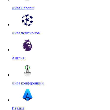
Лига Европы
Лига чемпионов
Англия
Лига конференций
Италия