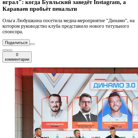
играл": когда Буяльский заведёт Instagram, а
Караваев пробьёт пенальти
Ольга Любушкина посетила медиа-мероприятие "Динамо", на
котором руководство клуба представило нового титульного
спонсора.
Поделиться
0
комментарии