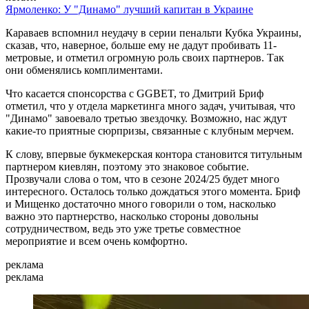
Ярмоленко: У "Динамо" лучший капитан в Украине
Караваев вспомнил неудачу в серии пенальти Кубка Украины,
сказав, что, наверное, больше ему не дадут пробивать 11-
метровые, и отметил огромную роль своих партнеров. Так
они обменялись комплиментами.
Что касается спонсорства с GGBET, то Дмитрий Бриф
отметил, что у отдела маркетинга много задач, учитывая, что
"Динамо" завоевало третью звездочку. Возможно, нас ждут
какие-то приятные сюрпризы, связанные с клубным мерчем.
К слову, впервые букмекерская контора становится титульным
партнером киевлян, поэтому это знаковое событие.
Прозвучали слова о том, что в сезоне 2024/25 будет много
интересного. Осталось только дождаться этого момента. Бриф
и Мищенко достаточно много говорили о том, насколько
важно это партнерство, насколько стороны довольны
сотрудничеством, ведь это уже третье совместное
мероприятие и всем очень комфортно.
реклама
реклама