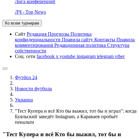
Лига конференций
ЛЧ - Top News
Ко всем турнирам
Сайт
Редакция
Прогнозы
Политика
конфиденциальности
Правила сайту
Контакты
Правила
комментирования
Редакционная политика
Структура
собственности
Соц. сети
facebook
x
youtube
instagram
telegram
viber
Футбол 24
Новости футбола
Украина
"Тест Купера и всё Кто бы выжил, тот бы и играл": когда
Буяльский заведёт Instagram, а Караваев пробьёт
пенальти
"Тест Купера и всё Кто бы выжил, тот бы и