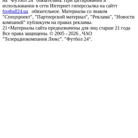
на "Футбол 24" обязательна. При цитировании и
использовании в сети Интернет гиперссылка на сайтт
football24.ua
обязательное. Материалы со знаком
"Спецпроект", "Партнерский материал", "Реклама", "Новости
компаний" публикуем на правах рекламы.
21+
Материалы сайта предназначены для лиц старше 21 года
Все права защищены. © 2005 -
2026
, ЧАО
"Телерадиокомпания Люкс". "Футбол 24".