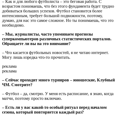
– Как и для любого футболиста – это беговая работа. С
возрастом понимаешь, что без этого фундамента будет трудно
добиваться больших успехов. Футбол становится более
интенсивным, требует большой подвижности, поэтому,
думаю, для нас это самое сложное. Но ты понимаешь, что это
необходимо.
– Мы, журналисты, часто упоминаем прогнозы
суперкомпьютеров различных статистических порталов.
Обращаете ли вы на это внимание?
– Что касается футбольных новостей, я не читаю интернет.
Могу лишь изредка что-то прочитать.
реклама
реклама
– Сейчас проходит много турниров – юношеские, Клубный
ЧМ. Смотрите?
– Футбол – да, смотрю. У меня есть расписание, я знаю, когда
матчи, поэтому просто включаю.
– Есть ли у вас какой-то особый ритуал перед началом
сезона, который повторяется каждый раз?