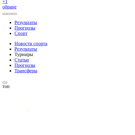
+
1
обране
Результаты
Прогнозы
Спорт
Новости спорта
Результаты
Турниры
Статьи
Прогнозы
Трансферы
топ