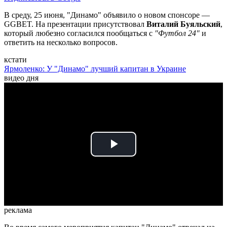
В среду, 25 июня, "Динамо" объявило о новом спонсоре —
GGBET. На презентации присутствовал
Виталий Буяльский
,
который любезно согласился пообщаться с
"Футбол 24"
и
ответить на несколько вопросов.
кстати
Ярмоленко: У "Динамо" лучший капитан в Украине
видео дня
Play
Video
реклама