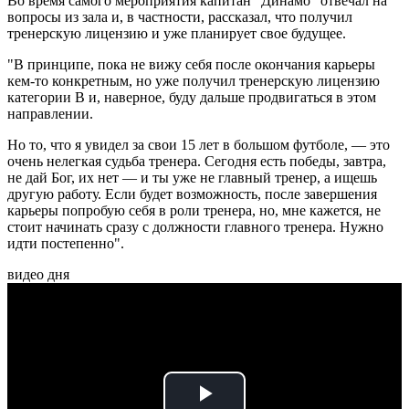
Во время самого мероприятия капитан "Динамо" отвечал на
вопросы из зала и, в частности, рассказал, что получил
тренерскую лицензию и уже планирует свое будущее.
"В принципе, пока не вижу себя после окончания карьеры
кем-то конкретным, но уже получил тренерскую лицензию
категории В и, наверное, буду дальше продвигаться в этом
направлении.
Но то, что я увидел за свои 15 лет в большом футболе, — это
очень нелегкая судьба тренера. Сегодня есть победы, завтра,
не дай Бог, их нет — и ты уже не главный тренер, а ищешь
другую работу. Если будет возможность, после завершения
карьеры попробую себя в роли тренера, но, мне кажется, не
стоит начинать сразу с должности главного тренера. Нужно
идти постепенно".
видео дня