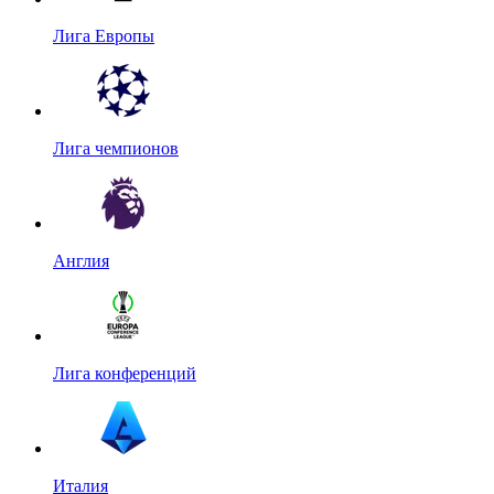
Лига Европы
Лига чемпионов
Англия
Лига конференций
Италия