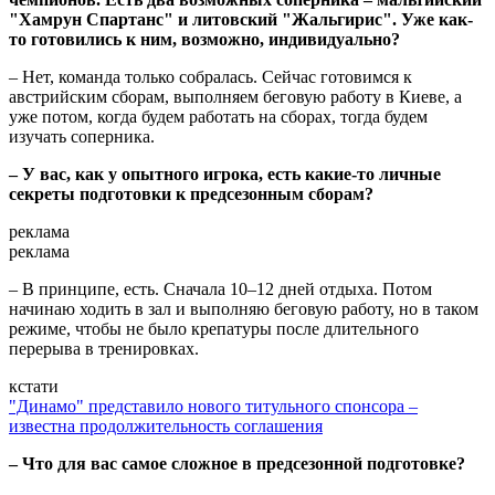
"Хамрун Спартанс" и литовский "Жальгирис". Уже как-
то готовились к ним, возможно, индивидуально?
– Нет, команда только собралась. Сейчас готовимся к
австрийским сборам, выполняем беговую работу в Киеве, а
уже потом, когда будем работать на сборах, тогда будем
изучать соперника.
– У вас, как у опытного игрока, есть какие-то личные
секреты подготовки к предсезонным сборам?
реклама
реклама
– В принципе, есть. Сначала 10–12 дней отдыха. Потом
начинаю ходить в зал и выполняю беговую работу, но в таком
режиме, чтобы не было крепатуры после длительного
перерыва в тренировках.
кстати
"Динамо" представило нового титульного спонсора –
известна продолжительность соглашения
– Что для вас самое сложное в предсезонной подготовке?