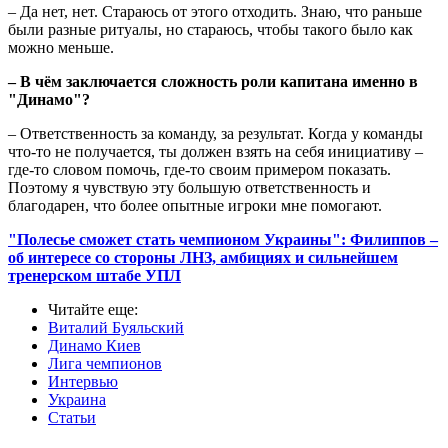
– Да нет, нет. Стараюсь от этого отходить. Знаю, что раньше
были разные ритуалы, но стараюсь, чтобы такого было как
можно меньше.
– В чём заключается сложность роли капитана именно в
"Динамо"?
– Ответственность за команду, за результат. Когда у команды
что-то не получается, ты должен взять на себя инициативу –
где-то словом помочь, где-то своим примером показать.
Поэтому я чувствую эту большую ответственность и
благодарен, что более опытные игроки мне помогают.
"Полесье сможет стать чемпионом Украины": Филиппов –
об интересе со стороны ЛНЗ, амбициях и сильнейшем
тренерском штабе УПЛ
Читайте еще
:
Виталий Буяльский
Динамо Киев
Лига чемпионов
Интервью
Украина
Статьи