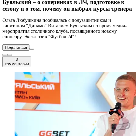
Буяльский – о соперниках в ЛЧ, подготовке к
сезону и о том, почему он выбрал курсы тренера
Ольга Любушкина пообщалась с полузащитником и
капитаном "Динамо" Виталием Буяльским во время медиа-
мероприятия столичного клуба, посвященного новому
спонсору. Эксклюзив "Футбол 24"!
Поделиться
0
комментарии