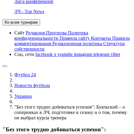
Лига конференций
ЛЧ - Top News
Ко всем турнирам
Сайт
Редакция
Прогнозы
Политика
конфиденциальности
Правила сайту
Контакты
Правила
комментирования
Редакционная политика
Структура
собственности
Соц. сети
facebook
x
youtube
instagram
telegram
viber
Футбол 24
Новости футбола
Украина
"Без этого трудно добиваться успехов": Буяльский – о
соперниках в ЛЧ, подготовке к сезону и о том, почему
он выбрал курсы тренера
"Без этого трудно добиваться успехов":