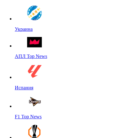
Украина
АПЛ Top News
Испания
F1 Top News