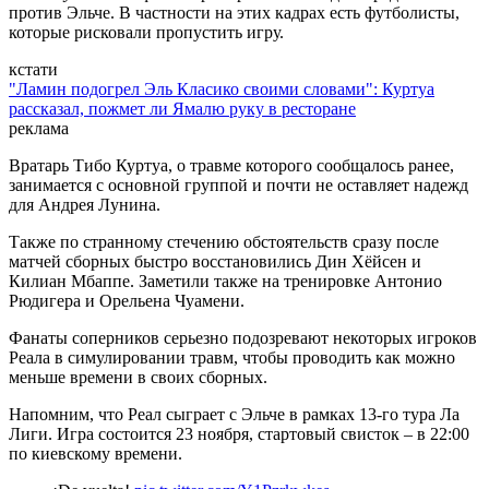
против Эльче. В частности на этих кадрах есть футболисты,
которые рисковали пропустить игру.
кстати
"Ламин подогрел Эль Класико своими словами": Куртуа
рассказал, пожмет ли Ямалю руку в ресторане
реклама
Вратарь Тибо Куртуа, о травме которого сообщалось ранее,
занимается с основной группой и почти не оставляет надежд
для Андрея Лунина.
Также по странному стечению обстоятельств сразу после
матчей сборных быстро восстановились Дин Хёйсен и
Килиан Мбаппе. Заметили также на тренировке Антонио
Рюдигера и Орельена Чуамени.
Фанаты соперников серьезно подозревают некоторых игроков
Реала в симулировании травм, чтобы проводить как можно
меньше времени в своих сборных.
Напомним, что Реал сыграет с Эльче в рамках 13-го тура Ла
Лиги. Игра состоится 23 ноября, стартовый свисток – в 22:00
по киевскому времени.