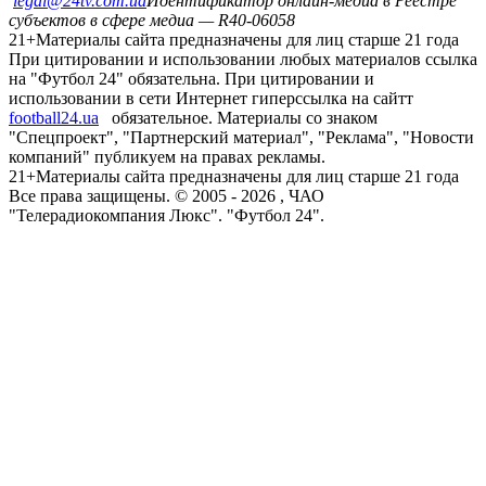
legal@24tv.com.ua
Идентификатор онлайн-медиа в Реестре
субъектов в сфере медиа — R40-06058
21+
Материалы сайта предназначены для лиц старше 21 года
При цитировании и использовании любых материалов ссылка
на "Футбол 24" обязательна. При цитировании и
использовании в сети Интернет гиперссылка на сайтт
football24.ua
обязательное. Материалы со знаком
"Спецпроект", "Партнерский материал", "Реклама", "Новости
компаний" публикуем на правах рекламы.
21+
Материалы сайта предназначены для лиц старше 21 года
Все права защищены. © 2005 -
2026
, ЧАО
"Телерадиокомпания Люкс". "Футбол 24".