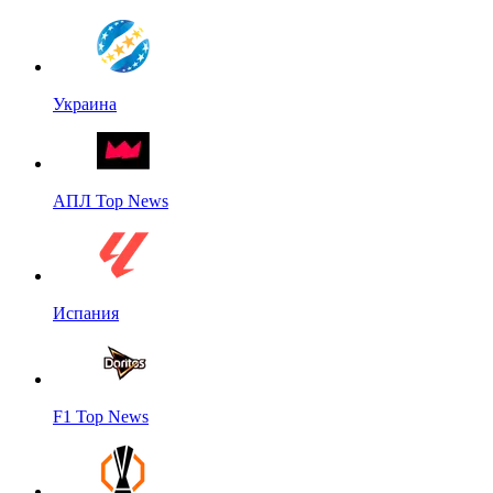
Украина
АПЛ Top News
Испания
F1 Top News