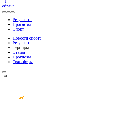
+
1
обране
Результаты
Прогнозы
Спорт
Новости спорта
Результаты
Турниры
Статьи
Прогнозы
Трансферы
топ