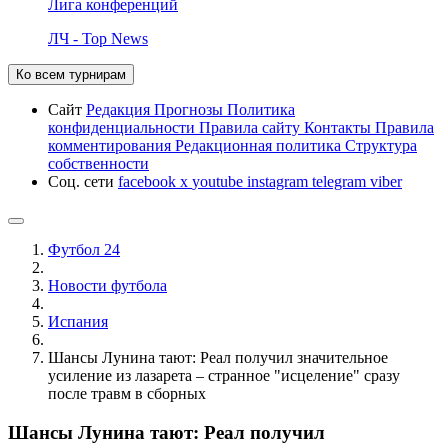
Лига конференций
ЛЧ - Top News
Ко всем турнирам
Сайт
Редакция
Прогнозы
Политика
конфиденциальности
Правила сайту
Контакты
Правила
комментирования
Редакционная политика
Структура
собственности
Соц. сети
facebook
x
youtube
instagram
telegram
viber
Футбол 24
Новости футбола
Испания
Шансы Лунина тают: Реал получил значительное
усиление из лазарета – странное "исцеление" сразу
после травм в сборных
Шансы Лунина тают: Реал получил