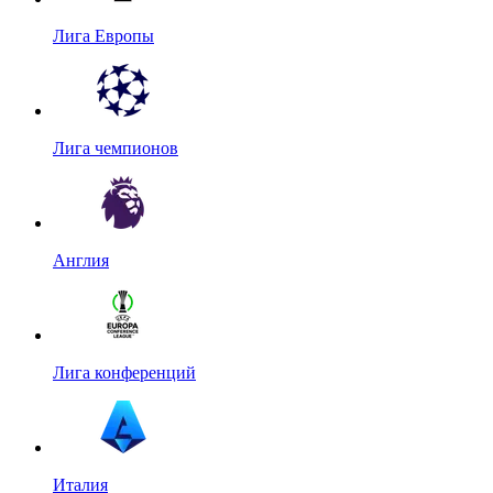
Лига Европы
Лига чемпионов
Англия
Лига конференций
Италия