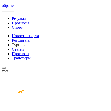
+
1
обране
Результаты
Прогнозы
Спорт
Новости спорта
Результаты
Турниры
Статьи
Прогнозы
Трансферы
топ