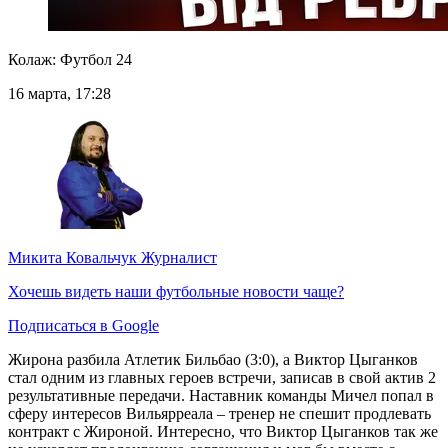
Колаж: Футбол 24
16 марта, 17:28
Микита Ковальчук
Журналист
Хочешь видеть наши футбольные новости чаще?
Подписаться в Google
Жирона разбила Атлетик Бильбао (3:0), а Виктор Цыганков
стал одним из главных героев встречи, записав в свой актив 2
результативные передачи. Наставник команды Мичел попал в
сферу интересов Вильярреала – тренер не спешит продлевать
контракт с Жироной. Интересно, что Виктор Цыганков так же