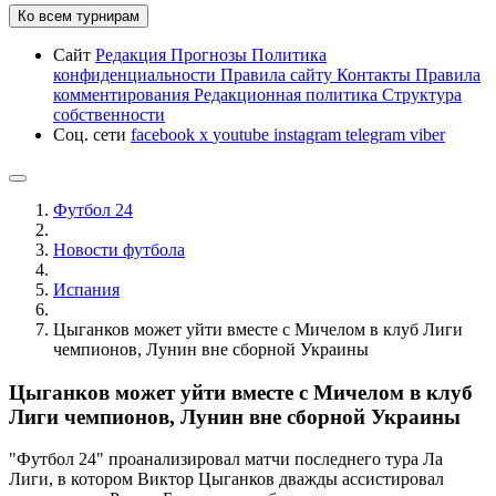
Ко всем турнирам
Сайт
Редакция
Прогнозы
Политика
конфиденциальности
Правила сайту
Контакты
Правила
комментирования
Редакционная политика
Структура
собственности
Соц. сети
facebook
x
youtube
instagram
telegram
viber
Футбол 24
Новости футбола
Испания
Цыганков может уйти вместе с Мичелом в клуб Лиги
чемпионов, Лунин вне сборной Украины
Цыганков может уйти вместе с Мичелом в клуб
Лиги чемпионов, Лунин вне сборной Украины
"Футбол 24" проанализировал матчи последнего тура Ла
Лиги, в котором Виктор Цыганков дважды ассистировал